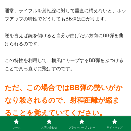
通常、ライフルを射軸線に対して垂直に構えないと、ホッ
プアップの特性でどうしてもBB弾は曲がります。
逆を言えば銃を傾けると自分が曲げたい方向にBB弾を曲
げられるのです。
この特性を利用して、横風にカーブするBB弾をぶつける
ことで真っ直ぐに飛ばすのです。
ただ、この場合ではBB弾の勢いがか
なり殺されるので、射程距離が縮ま
ることを覚えていてください。
ホーム
お問い合わせ
プライバシーポリシー
サイトマップ