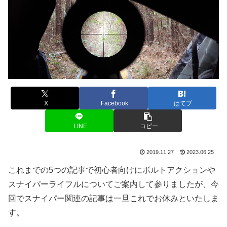
X
Facebook
はてブ
LINE
コピー
2019.11.27
2023.06.25
これまでの5つの記事で初心者向けにボルトアクションや
スナイパーライフルについてご案内して参りましたが、今
回でスナイパー関連の記事は一旦これでお休みといたしま
す。