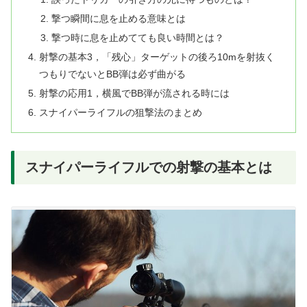
撃つ瞬間に息を止める意味とは
撃つ時に息を止めてても良い時間とは？
射撃の基本3，「残心」ターゲットの後ろ10mを射抜く
つもりでないとBB弾は必ず曲がる
射撃の応用1，横風でBB弾が流される時には
スナイパーライフルの狙撃法のまとめ
スナイパーライフルでの射撃の基本とは