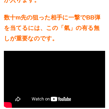
数十m先の狙った相手に一撃でBB弾
を当てるには、この「氣」の有る無
しが重要なのです。