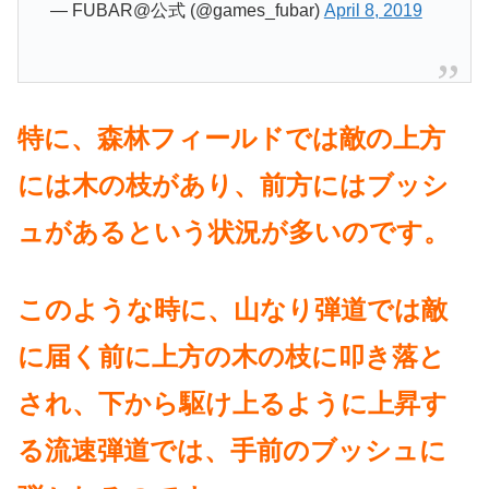
— FUBAR@公式 (@games_fubar)
April 8, 2019
特に、森林フィールドでは敵の上方
には木の枝があり、前方にはブッシ
ュがあるという状況が多いのです。
このような時に、山なり弾道では敵
に届く前に上方の木の枝に叩き落と
され、下から駆け上るように上昇す
る流速弾道では、手前のブッシュに