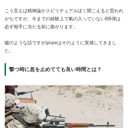
こう言えば精神論かスピリチュアルぽく聞こえると思われ
がちですが、今までの経験上で氣の入っていないBB弾は
必ず相手に当たる前に曲がります。
嘘のような話ですがijirareはそのように実感してきまし
た。
撃つ時に息を止めてても良い時間とは？