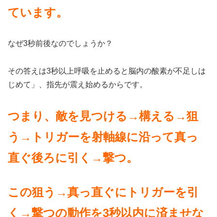
ています。
なぜ3秒前後なのでしょうか？
その答えは3秒以上呼吸を止めると脳内の酸素が不足しは
じめて」、指先が震え始めるからです。
つまり、敵を見つける→構える→狙
う→トリガーを射軸線に沿って真っ
直ぐ後ろに引く→撃つ。
この狙う→真っ直ぐにトリガーを引
く→撃つの動作を3秒以内に済ませな