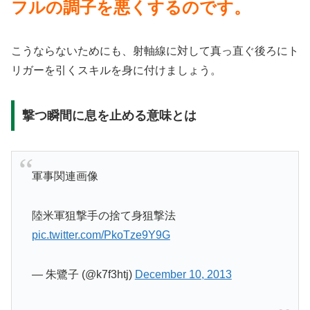
フルの調子を悪くするのです。
こうならないためにも、射軸線に対して真っ直ぐ後ろにト
リガーを引くスキルを身に付けましょう。
撃つ瞬間に息を止める意味とは
軍事関連画像
陸米軍狙撃手の捨て身狙撃法
pic.twitter.com/PkoTze9Y9G
— 朱鷺子 (@k7f3htj)
December 10, 2013