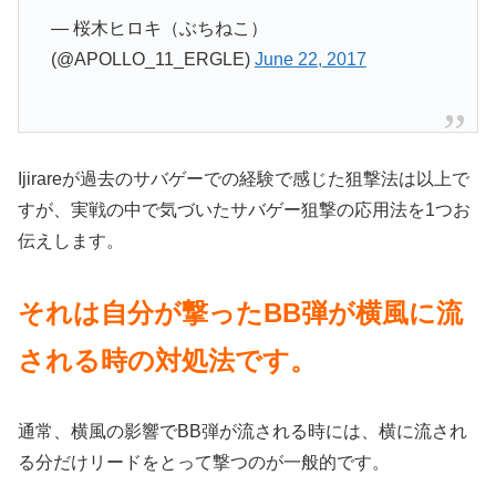
— 桜木ヒロキ（ぶちねこ）
(@APOLLO_11_ERGLE)
June 22, 2017
Ijirareが過去のサバゲーでの経験で感じた狙撃法は以上で
すが、実戦の中で気づいたサバゲー狙撃の応用法を1つお
伝えします。
それは自分が撃ったBB弾が横風に流
される時の対処法です。
通常、横風の影響でBB弾が流される時には、横に流され
る分だけリードをとって撃つのが一般的です。