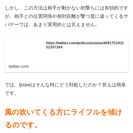
しかし、この方法は相手が動かない的撃ちには有効的です
が、相手との位置関係や相対距離が撃つ度に違ってくるサ
バゲーでは、あまり実用的とは言えません。
https://twitter.com/pellezza/status/4081751911
52267264
twitter.com
では、Ijirareはそんな時にどう対処したのか？答えは簡単
です。
風の吹いてくる方にライフルを傾け
るのです。