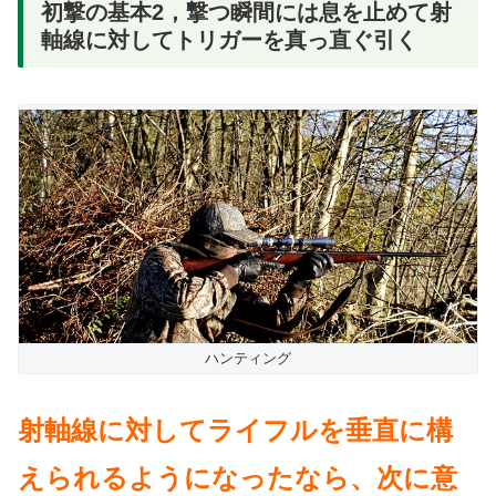
初撃の基本2，撃つ瞬間には息を止めて射
軸線に対してトリガーを真っ直ぐ引く
ハンティング
射軸線に対してライフルを垂直に構
えられるようになったなら、次に意