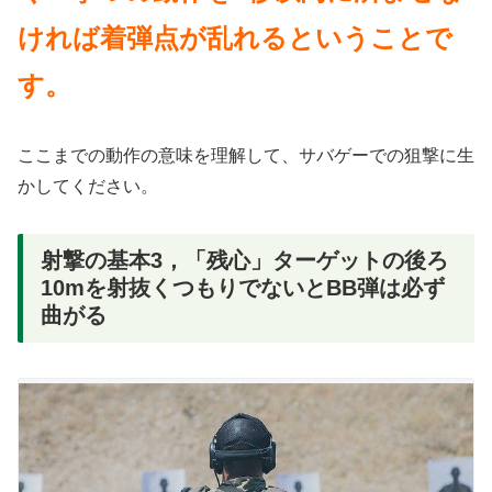
ければ着弾点が乱れるということで
す。
ここまでの動作の意味を理解して、サバゲーでの狙撃に生
かしてください。
射撃の基本3，「残心」ターゲットの後ろ
10mを射抜くつもりでないとBB弾は必ず
曲がる