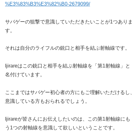
%E3%83%B3%E3%82%B0-2679099/
サバゲーの狙撃で意識していただきたいことが1つありま
す。
それは自分のライフルの銃口と相手を結ぶ射軸線です。
Ijirareはこの銃口と相手を結ぶ射軸線を「第1射軸線」と
名付けています。
ここまではサバゲー初心者の方にもご理解いただけるし、
意識している方もおられるでしょう。
Ijirareが皆さんにお伝えしたいのは、この第1射軸線にも
う1つの射軸線を意識して欲しいということです。