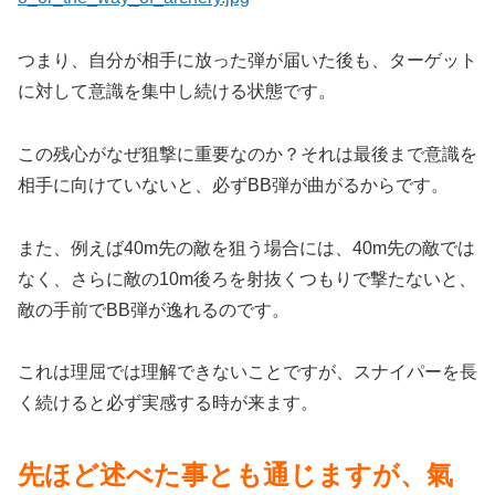
つまり、自分が相手に放った弾が届いた後も、ターゲット
に対して意識を集中し続ける状態です。
この残心がなぜ狙撃に重要なのか？それは最後まで意識を
相手に向けていないと、必ずBB弾が曲がるからです。
また、例えば40m先の敵を狙う場合には、40m先の敵では
なく、さらに敵の10m後ろを射抜くつもりで撃たないと、
敵の手前でBB弾が逸れるのです。
これは理屈では理解できないことですが、スナイパーを長
く続けると必ず実感する時が来ます。
先ほど述べた事とも通じますが、氣