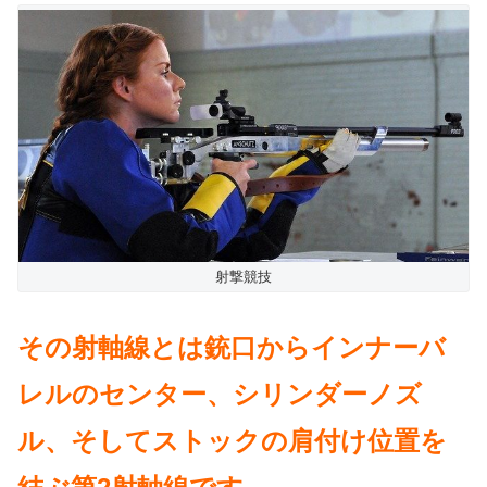
射撃競技
その射軸線とは銃口からインナーバ
レルのセンター、シリンダーノズ
ル、そしてストックの肩付け位置を