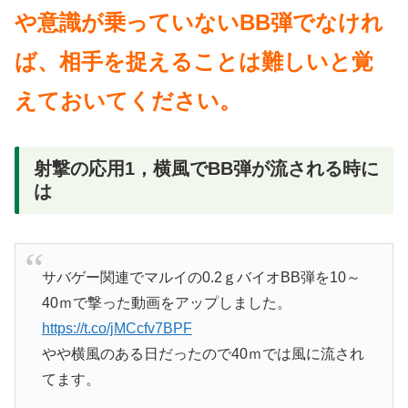
や意識が乗っていないBB弾でなけれ
ば、相手を捉えることは難しいと覚
えておいてください。
射撃の応用1，横風でBB弾が流される時に
は
サバゲー関連でマルイの0.2ｇバイオBB弾を10～
40ｍで撃った動画をアップしました。
https://t.co/jMCcfv7BPF
やや横風のある日だったので40ｍでは風に流され
てます。