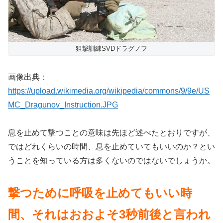
狙撃訓練SVDドラグノフ
画像出典：
https://upload.wikimedia.org/wikipedia/commons/9/9e/US
MC_Dragunov_Instruction.JPG
息を止めて撃つことの意味は先ほど述べたとおりですが、
ではどれくらいの時間、息を止めていてもいいのか？とい
うことを知っている方は多くないのではないでしょうか。
撃つために呼吸を止めてもいい時
間、それはおおよそ3秒前後と言われ