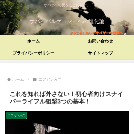
サバゲへの愛をここに記す。
サバイバルゲーマーへの進化論
ホーム
お問い合わせ
プライバシーポリシー
サイトマップ
ホーム
エアガン入門
これを知れば外さない！初心者向けスナイ
パーライフル狙撃3つの基本！
エアガン入門