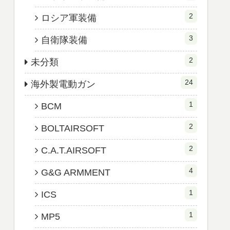
2
ロシア軍装備
3
自衛隊装備
2
未分類
24
海外製電動ガン
1
BCM
2
BOLTAIRSOFT
2
C.A.T.AIRSOFT
4
G&G ARMMENT
1
ICS
1
MP5