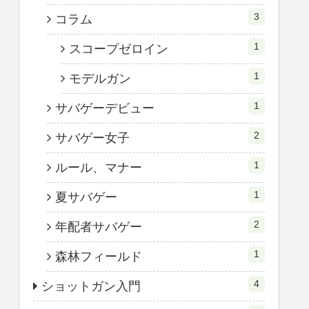
3
コラム
1
スコープゼロイン
1
モデルガン
1
サバゲーデビュー
2
サバゲー女子
1
ルール、マナー
1
夏サバゲー
2
年配者サバゲー
1
森林フィールド
4
ショットガン入門