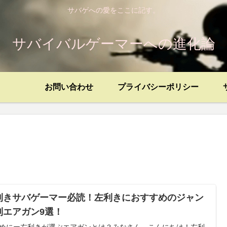
サバゲへの愛をここに記す。
サバイバルゲーマーへの進化論
お問い合わせ
プライバシーポリシー
利きサバゲーマー必読！左利きにおすすめのジャン
別エアガン9選！
めにー左利きが選ぶエアガンとは？みなさん、こんにちは！左利