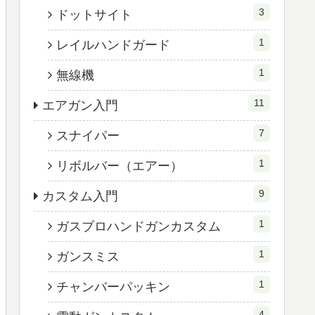
3
ドットサイト
1
レイルハンドガード
1
無線機
11
エアガン入門
7
スナイパー
1
リボルバー（エアー）
9
カスタム入門
1
ガスブロハンドガンカスタム
1
ガンスミス
1
チャンバーパッキン
4