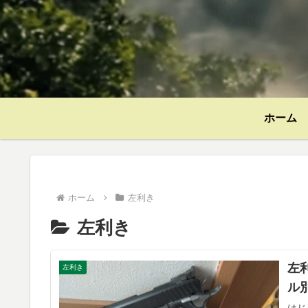
ホーム
ホーム
左利き
左利き
左
左利き
ル
はじ