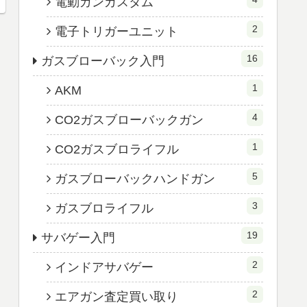
電動ガンカスタム
2
電子トリガーユニット
16
ガスブローバック入門
1
AKM
4
CO2ガスブローバックガン
1
CO2ガスブロライフル
5
ガスブローバックハンドガン
3
ガスブロライフル
19
サバゲー入門
2
インドアサバゲー
2
エアガン査定買い取り