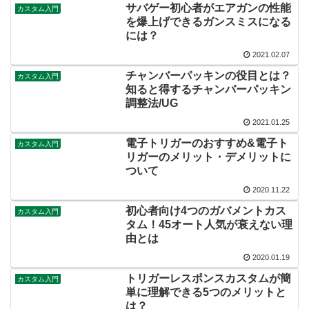
サバゲー初心者がエアガンの性能
カスタム入門
を爆上げできるガンスミスになる
には？
2021.02.07
チャンバーパッキンの役目とは？
カスタム入門
知ると得するチャンバーパッキン
調整法/UG
2021.01.25
電子トリガーのおすすめ&電子ト
カスタム入門
リガーのメリット・デメリットに
ついて
2020.11.22
初心者向け4つのガバメントカス
カスタム入門
タム！45オート人気が衰えない理
由とは
2020.01.19
トリガーレスポンスカスタムが簡
カスタム入門
単に理解できる5つのメリットと
は？