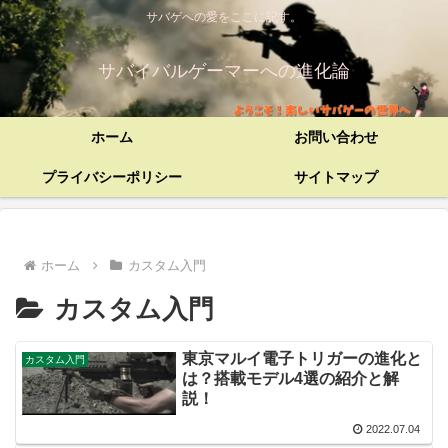
サバゲへの愛をここに記す。
サバイバルゲーマーへの進化論
ホーム
お問い合わせ
プライバシーポリシー
サイトマップ
ホーム
カスタム入門
カスタム入門
東京マルイ電子トリガーの進化と
カスタム入門
は？搭載モデル4選の紹介と解
説！
2022.07.04