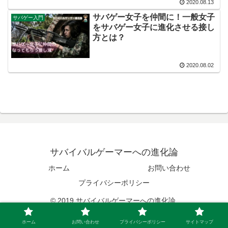
2020.08.13
サバゲー女子を仲間に！一般女子
サバゲー入門
をサバゲー女子に進化させる接し
方とは？
2020.08.02
サバイバルゲーマーへの進化論
ホーム
お問い合わせ
プライバシーポリシー
© 2019 サバイバルゲーマーへの進化論.
ホーム
お問い合わせ
プライバシーポリシー
サイトマップ