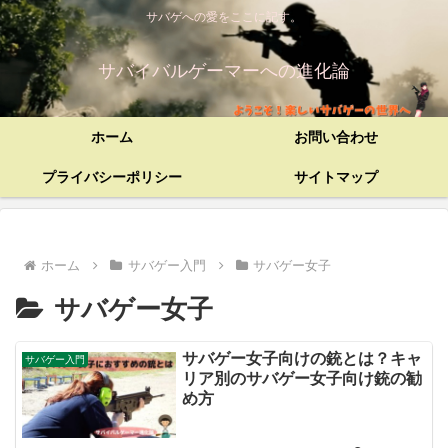
サバゲへの愛をここに記す。
サバイバルゲーマーへの進化論
ホーム
お問い合わせ
プライバシーポリシー
サイトマップ
ホーム
サバゲー入門
サバゲー女子
サバゲー女子
サバゲー女子向けの銃とは？キャ
サバゲー入門
リア別のサバゲー女子向け銃の勧
め方