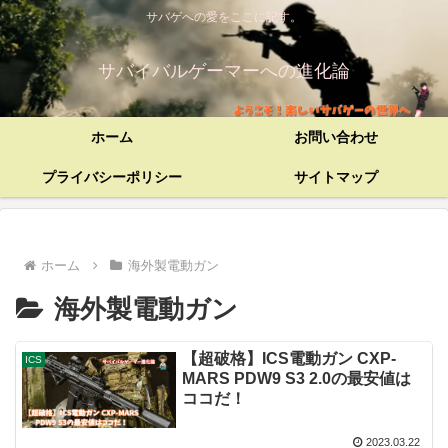
サバゲへの愛をここに記す。
サバイバルゲーマーへの進化論
ホーム
お問い合わせ
プライバシーポリシー
サイトマップ
ホーム
海外製電動ガン
海外製電動ガン
【超破格】ICS電動ガン CXP-
ICS
MARS PDW9 S3 2.0の最安値は
ココだ！
2023.03.22