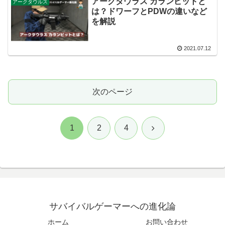
アークタウラス カランビットと
アークタウルス
は？ドワーフとPDWの違いなど
を解説
2021.07.12
次のページ
次
1
2
4
へ
サバイバルゲーマーへの進化論
ホーム
お問い合わせ