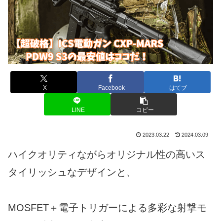
X
Facebook
はてブ
LINE
コピー
2023.03.22
2024.03.09
ハイクオリティながらオリジナル性の高いス
タイリッシュなデザインと、
MOSFET＋電子トリガーによる多彩な射撃モ