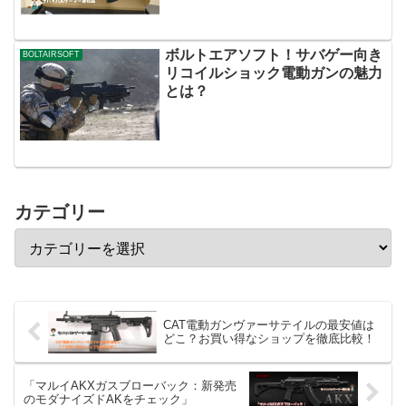
ボルトエアソフト！サバゲー向き
BOLTAIRSOFT
リコイルショック電動ガンの魅力
とは？
カテゴリー
CAT電動ガンヴァーサテイルの最安値は
どこ？お買い得なショップを徹底比較！
「マルイAKXガスブローバック：新発売
のモダナイズドAKをチェック」