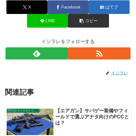
X
Facebook
はてブ
LINE
コピー
イジラレをフォローする
イジラレ
関連記事
【エアガン】サバゲー装備やフィ
PCC(ピストルキャリバーカービン)
ールドで選ぶアナタ向けのPCCと
は？