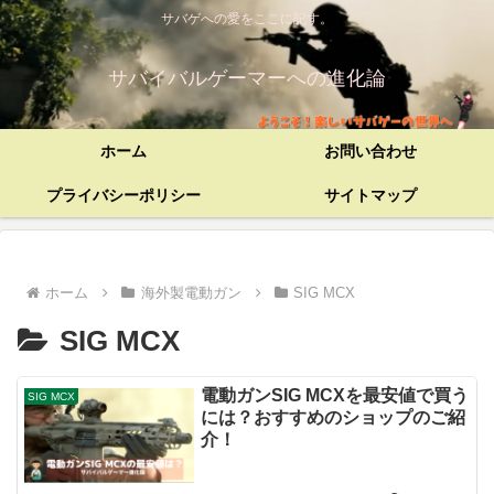
サバゲへの愛をここに記す。
サバイバルゲーマーへの進化論
ホーム
お問い合わせ
プライバシーポリシー
サイトマップ
ホーム
海外製電動ガン
SIG MCX
SIG MCX
電動ガンSIG MCXを最安値で買う
SIG MCX
には？おすすめのショップのご紹
介！