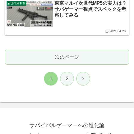
東京マルイ次世代MP5の実力は？
次世代ＭＰ５
サバゲーマー視点でスペックを考
察してみる
2021.04.28
次のページ
次
1
2
へ
サバイバルゲーマーへの進化論