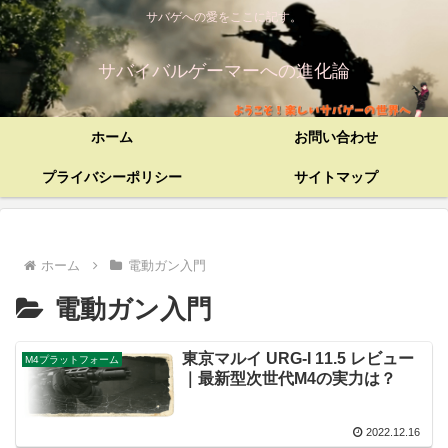
サバゲへの愛をここに記す。
サバイバルゲーマーへの進化論
ホーム
お問い合わせ
プライバシーポリシー
サイトマップ
ホーム
電動ガン入門
電動ガン入門
東京マルイ URG-I 11.5 レビュー
M4プラットフォーム
｜最新型次世代M4の実力は？
2022.12.16