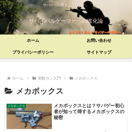
サバゲへの愛をここに記す。
サバイバルゲーマーへの進化論
ホーム
お問い合わせ
プライバシーポリシー
サイトマップ
ホーム
電動ガン入門
メカボックス
メカボックス
メカボックスとは？サバゲー初心
メカボックス
者が知って得するメカボックスの
秘密