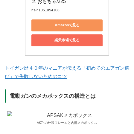
ス おもちゃ/225
ns-h1051054108
Amazonで見る
楽天市場で見る
トイガン歴４０年のマニアが伝える「初めてのエアガン選
び」で失敗しないためのコツ
電動ガンのメカボックスの構造とは
AK74の外装フレームと内部メカボックス