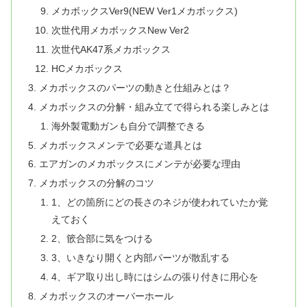
メカボックスVer9(NEW Ver1メカボックス)
次世代用メカボックスNew Ver2
次世代AK47系メカボックス
HCメカボックス
メカボックスのパーツの動きと仕組みとは？
メカボックスの分解・組み立てで得られる楽しみとは
海外製電動ガンも自分で調整できる
メカボックスメンテで必要な道具とは
エアガンのメカボックスにメンテが必要な理由
メカボックスの分解のコツ
1、どの箇所にどの長さのネジが使われていたか覚
えておく
2、篏合部に気をつける
3、いきなり開くと内部パーツが散乱する
4、ギア取り出し時にはシムの張り付きに用心を
メカボックスのオーバーホール