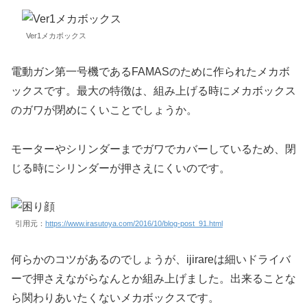
Ver1メカボックス
電動ガン第一号機であるFAMASのために作られたメカボ
ックスです。最大の特徴は、組み上げる時にメカボックス
のガワが閉めにくいことでしょうか。
モーターやシリンダーまでガワでカバーしているため、閉
じる時にシリンダーが押さえにくいのです。
引用元：
https://www.irasutoya.com/2016/10/blog-post_91.html
何らかのコツがあるのでしょうが、ijirareは細いドライバ
ーで押さえながらなんとか組み上げました。出来ることな
ら関わりあいたくないメカボックスです。