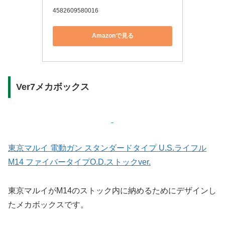
4582609580016
Amazonで見る
Ver7メカボックス
東京マルイ 電動ガン スタンダードタイプ U.S.ライフル
M14 ファイバータイプO.D.ストックver.
東京マルイがM14のストック内に納めるためにデザインし
たメカボックスです。