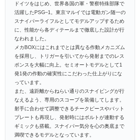
ドイツをはじめ、世界各国の軍・警察特殊部隊で
活躍したPSG−1。東京マルイでは電動ガン随一の
スナイパーライフルとしてモデルアップするため
に、性能から各ディテールまで徹底した設計が行
なわれました。
メカBOXにはこれまでとは異なる作動メカニズム
を採用し、トリガーを引いてから発射までのレス
ポンスを大幅に向上。セミオートモデルとして1
発1発の作動の確実性にこだわった仕上がりにな
っています。
また、遠距離からねらい通りのスナイピングが行
なえるよう、専用のスコープを装備してします。
射手に合わせて調整できるチークピースやバット
プレートも再現し、発射時にはボルトが連動する
ギミックも搭載。スナイパー気分を心の奥底まで
満喫できるモデルとなっています。