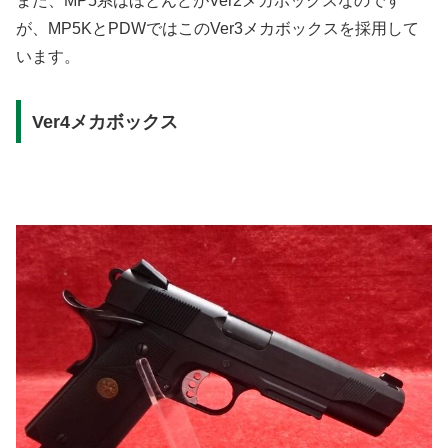
また、MP5系はほとんどがVer2メカボックスなのです
が、MP5KとPDWではこのVer3メカボックスを採用して
います。
Ver4メカボックス