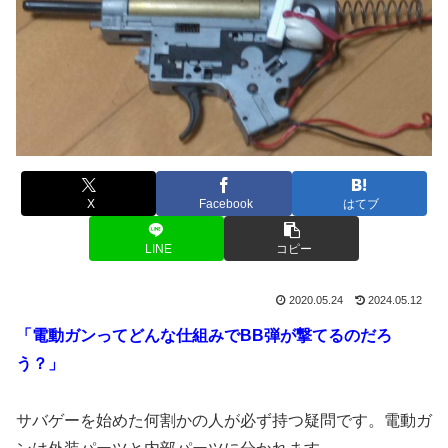
X
Facebook
はてブ
LINE
コピー
2020.05.24
2024.05.12
「電動ガンってどんな仕組みでBB弾が撃てるのだろ
う？」
サバゲーを始めた何割かの人が必ず持つ疑問です。電動ガ