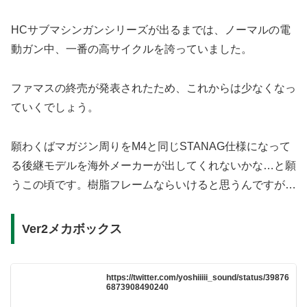
HCサブマシンガンシリーズが出るまでは、ノーマルの電
動ガン中、一番の高サイクルを誇っていました。
ファマスの終売が発表されたため、これからは少なくなっ
ていくでしょう。
願わくばマガジン周りをM4と同じSTANAG仕様になって
る後継モデルを海外メーカーが出してくれないかな…と願
うこの頃です。樹脂フレームならいけると思うんですが…
Ver2メカボックス
https://twitter.com/yoshiiiii_sound/status/39876
6873908490240