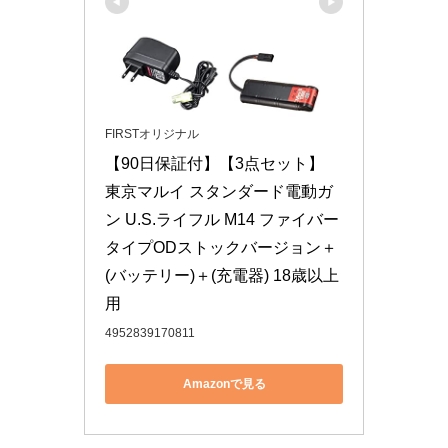
FIRSTオリジナル
【90日保証付】【3点セット】 
東京マルイ スタンダード電動ガ
ン U.S.ライフル M14 ファイバー
タイプODストックバージョン＋
(バッテリー)＋(充電器) 18歳以上
用
4952839170811
Amazonで見る