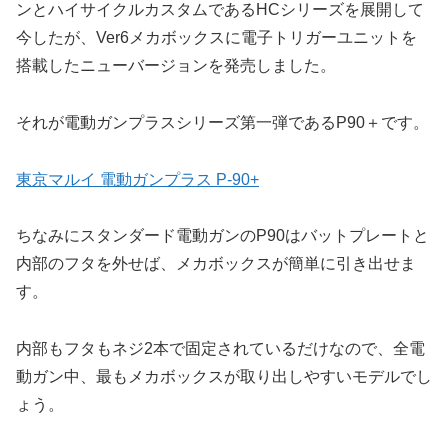
ンとハイサイクルカスタムであるHCシリーズを展開して
今したが、Ver6メカボックスに電子トリガーユニットを
搭載したニューバージョンを発売しました。
それが電動ガンプラスシリーズ第一弾であるP90＋です。
東京マルイ 電動ガンプラス P-90+
ちなみにスタンダード電動ガンのP90はバットプレートと
内部のフタを外せば、メカボックスが簡単に引き出せま
す。
内部もフタもネジ2本で固定されているだけなので、全電
動ガン中、最もメカボックスが取り出しやすいモデルでし
ょう。