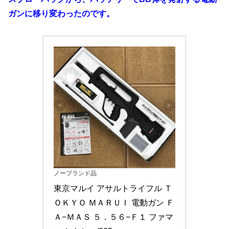
ガンに移り変わったのです。
ノーブランド品
東京マルイ アサルトライフル Ｔ
ＯＫＹＯ ＭＡＲＵＩ 電動ガン Ｆ
Ａ−ＭＡＳ ５．５６−Ｆ１ ファマ