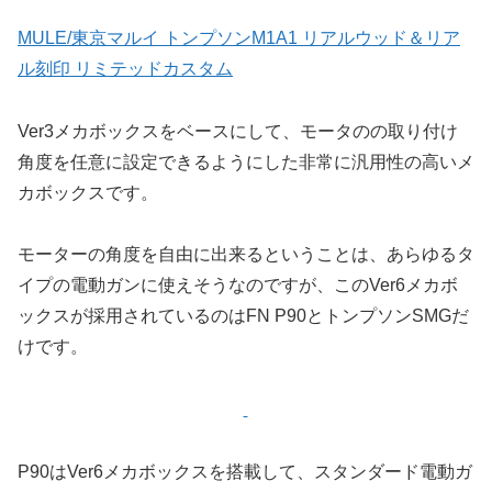
MULE/東京マルイ トンプソンM1A1 リアルウッド＆リア
ル刻印 リミテッドカスタム
Ver3メカボックスをベースにして、モータのの取り付け
角度を任意に設定できるようにした非常に汎用性の高いメ
カボックスです。
モーターの角度を自由に出来るということは、あらゆるタ
イプの電動ガンに使えそうなのですが、このVer6メカボ
ックスが採用されているのはFN P90とトンプソンSMGだ
けです。
P90はVer6メカボックスを搭載して、スタンダード電動ガ