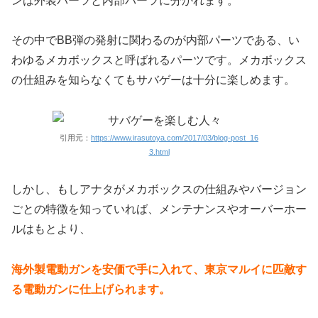
ンは外装パーツと内部パーツに分かれます。
その中でBB弾の発射に関わるのが内部パーツである、い
わゆるメカボックスと呼ばれるパーツです。メカボックス
の仕組みを知らなくてもサバゲーは十分に楽しめます。
引用元：
https://www.irasutoya.com/2017/03/blog-post_16
3.html
しかし、もしアナタがメカボックスの仕組みやバージョン
ごとの特徴を知っていれば、メンテナンスやオーバーホー
ルはもとより、
海外製電動ガンを安価で手に入れて、東京マルイに匹敵す
る電動ガンに仕上げられます。