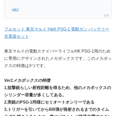
HBLT
フルセット 東京マルイ H&K PSG-1 電動ガン バッテリー
充電器セット
東京マルイの電動スナイパーライフルHK PSG-1用のため
に専用にデザインされたメカボックスです。このメカボッ
クスの特徴は3つです。
Ver1メカボックスの特徴
1,狙撃銃らしい射程距離を得るため、他のメカボックスの
シリンダー容量が多くしてある。
2,実銃のPSG-1同様にセミオートオンリーである
3,トリガーを引いてからBB弾が発射されるまでのタイム