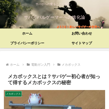
サバゲへの愛をここに記す。
サバイバルゲーマーへの進化論
ホーム
お問い合わせ
プライバシーポリシー
サイトマップ
ホーム
電動ガン入門
メカボックス
メカボックスとは？サバゲー初心者が知っ
て得するメカボックスの秘密
メカボックス