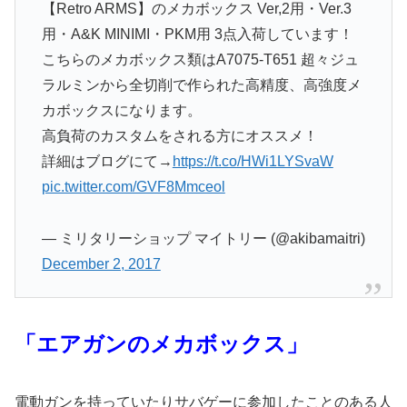
【Retro ARMS】のメカボックス Ver,2用・Ver.3
用・A&K MINIMI・PKM用 3点入荷しています！
こちらのメカボックス類はA7075-T651 超々ジュ
ラルミンから全切削で作られた高精度、高強度メ
カボックスになります。
高負荷のカスタムをされる方にオススメ！
詳細はブログにて→
https://t.co/HWi1LYSvaW
pic.twitter.com/GVF8Mmceol
— ミリタリーショップ マイトリー (@akibamaitri)
December 2, 2017
「エアガンのメカボックス」
電動ガンを持っていたりサバゲーに参加したことのある人