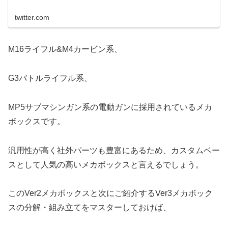
twitter.com
M16ライフル&M4カービン系、
G3バトルライフル系、
MP5サブマシンガン系の電動ガンに採用されているメカ
ボックスです。
汎用性が高く社外パーツも豊富にあるため、カスタムベー
スとして人気の高いメカボックスと言えるでしょう。
このVer2メカボックスと次にご紹介するVer3メカボック
スの分解・組み立てをマスターしておけば、