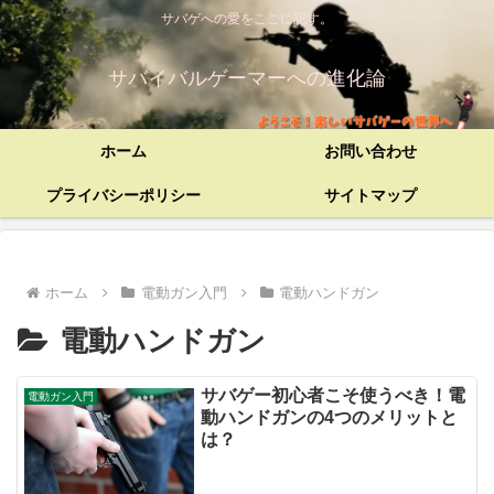
サバゲへの愛をここに記す。
サバイバルゲーマーへの進化論
ホーム
お問い合わせ
プライバシーポリシー
サイトマップ
ホーム
電動ガン入門
電動ハンドガン
電動ハンドガン
サバゲー初心者こそ使うべき！電
電動ガン入門
動ハンドガンの4つのメリットと
は？