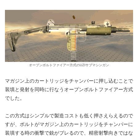
オープンボルトファイアー方式のUZIサブマシンガン
マガジン上のカートリッジをチャンバーに押し込むことで
装填と発射を同時に行なうオープンボルトファイアー方式
でした。
この方式はシンプルで製造コストも低く押さえらえるので
すが、ボルトがマガジン上のカートリッジをチャンバーに
装填する時の衝撃で銃がブレるので、精密射撃向きではな