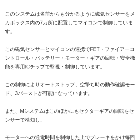
このシステムは名前からも分かるように磁気センサーをメ
カボックス内の7カ所に配置してマイコンで制御していま
す。
この磁気センサーとマイコンの連携でFET・ファイアーコ
ントロール・バッテリー・モーター・ギアの回転・安全機
能を専用ICチップで監視・制御しています。
この制御によりオートストップ、空撃ち時の動作確認モー
ド、3バーストが可能になっています。
また、Mシステムはこのほかにもセクターギアの回転をセ
ンサーで検知し、
モーターへの通電時間を制御した上でブレーキをかけ毎回