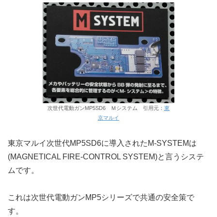
次世代電動ガンMP5SD6 Ｍシステム 引用元：
東
京マルイ
東京マルイ次世代MP5SD6に導入されたM-SYSTEMは
(MAGNETICAL FIRE-CONTROL SYSTEM)と言うシステ
ムです。
これは次世代電動ガンMP5シリーズで共通の安全策で
す。