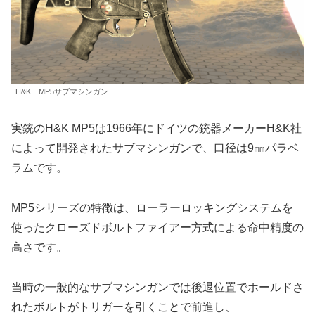
H&K MP5サブマシンガン
実銃のH&K MP5は1966年にドイツの銃器メーカーH&K社
によって開発されたサブマシンガンで、口径は9㎜パラベ
ラムです。
MP5シリーズの特徴は、ローラーロッキングシステムを
使ったクローズドボルトファイアー方式による命中精度の
高さです。
当時の一般的なサブマシンガンでは後退位置でホールドさ
れたボルトがトリガーを引くことで前進し、