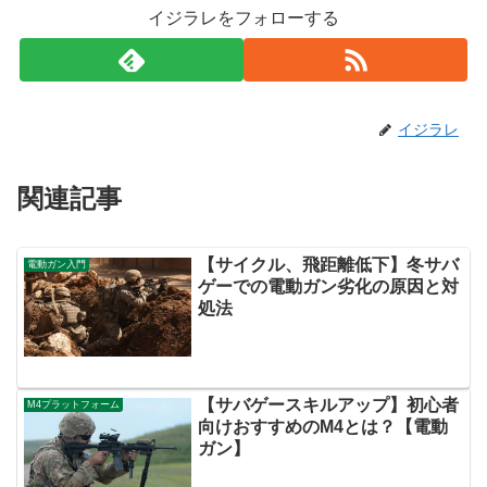
イジラレをフォローする
イジラレ
関連記事
【サイクル、飛距離低下】冬サバ
電動ガン入門
ゲーでの電動ガン劣化の原因と対
処法
【サバゲースキルアップ】初心者
M4プラットフォーム
向けおすすめのM4とは？【電動
ガン】