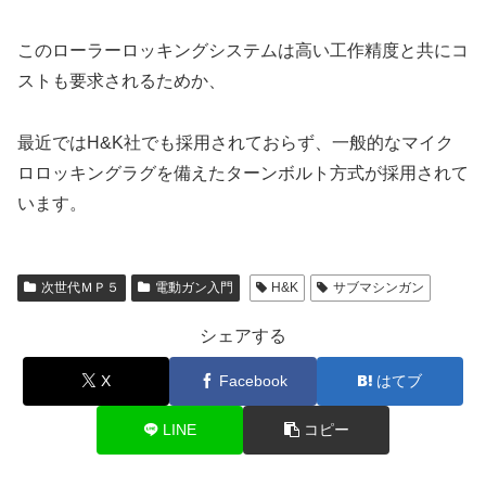
このローラーロッキングシステムは高い工作精度と共にコ
ストも要求されるためか、
最近ではH&K社でも採用されておらず、一般的なマイク
ロロッキングラグを備えたターンボルト方式が採用されて
います。
次世代ＭＰ５
電動ガン入門
H&K
サブマシンガン
シェアする
X
Facebook
はてブ
LINE
コピー