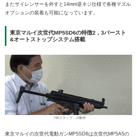
またサイレンサーを外すと14mm逆ネジ仕様で各種マズル
オプションの装着も可能になっています。
東京マルイ次世代MP5SD6の特徴2，3バースト
&オートストップシステム搭載
「HKスラップ」の動作
東京マルイの次世代電動ガンMP5SD6は次世代MP5A5の