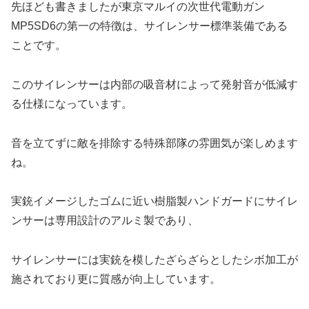
先ほども書きましたが東京マルイの次世代電動ガン
MP5SD6の第一の特徴は、サイレンサー標準装備である
ことです。
このサイレンサーは内部の吸音材によって発射音が低減す
る仕様になっています。
音を立てずに敵を排除する特殊部隊の雰囲気が楽しめます
ね。
実銃イメージしたゴムに近い樹脂製ハンドガードにサイレ
ンサーは専用設計のアルミ製であり、
サイレンサーには実銃を模したざらざらとしたシボ加工が
施されており更に質感が向上しています。