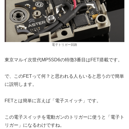
電子トリガー回路
東京マルイ次世代MP5SD6の特徴3番目はFET搭載です。
で、このFETって何？と思われる人もいると思うので簡単
に説明します。
FETとは簡単に言えば「電子スイッチ」です。
この電子スイッチを電動ガンのトリガーに使うと「電子ト
リガー」になるわけですね。