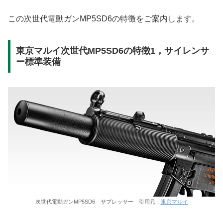
この次世代電動ガンMP5SD6の特徴をご案内します。
東京マルイ次世代MP5SD6の特徴1，サイレンサ
ー標準装備
次世代電動ガンMP5SD6 サプレッサー 引用元：
東京マルイ