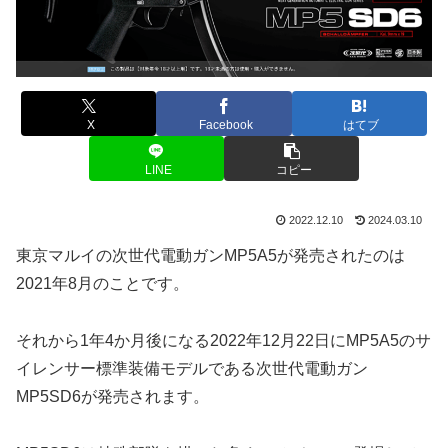
X
Facebook
はてブ
LINE
コピー
2022.12.10
2024.03.10
東京マルイの次世代電動ガンMP5A5が発売されたのは
2021年8月のことです。
それから1年4か月後になる2022年12月22日にMP5A5のサ
イレンサー標準装備モデルである次世代電動ガン
MP5SD6が発売されます。