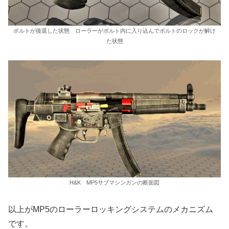
ボルトが後退した状態 ローラーがボルト内に入り込んでボルトのロックが解け
た状態
H&K MP5サブマシンガンの断面図
以上がMP5のローラーロッキングシステムのメカニズム
です。