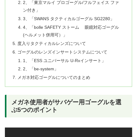
2、「東京マルイ プロゴーグル/フルフェイス ファ
ン付き」
3、「SWANS タクティカルゴーグル SG2280」
4、「bolle SAFETY ストーム 眼鏡対応ゴーグル
(ヘルメット併用可）」
度入りタクティカルレンズについて
ゴーグルのレンズインサートシステムについて
1、「ESS ユニバーサル U-Rxインサート」
2、「be-system」
メガネ対応ゴーグルについてのまとめ
メガネ使用者がサバゲー用ゴーグルを選
ぶ5つのポイント