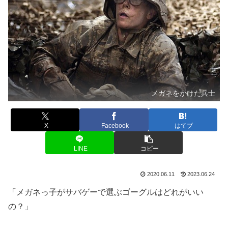
メガネをかけた兵士
X
Facebook
はてブ
LINE
コピー
2020.06.11
2023.06.24
「メガネっ子がサバゲーで選ぶゴーグルはどれがいい
の？」