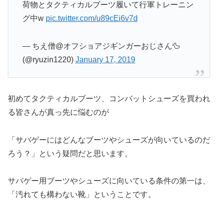
荷物とタクティカルブーツ履いて行軍トレーニン
グ中w
pic.twitter.com/u89cEi6v7d
— ちえ僧@オフショアジギンガーおじさん🦆
(@ryuzin1220)
January 17, 2019
初めてタクティカルブーツ、コンバットシューズを買われ
る皆さんが真っ先に悩むのが
「サバゲーにはどんなブーツやシューズが向いているのだ
ろう？」という疑問だと思います。
サバゲー用ブーツやシューズに向いている条件の第一は、
「汚れても構わない靴」ということです。