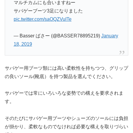
マルチカムにも合いますねー
サバゲーブーツ3足になりました
pic.twitter.com/saOQZVuITe
— Basser ばさー (@BASSER78895219)
January
18, 2019
サバゲー用ブーツ類には高い柔軟性を持ちつつ、グリップ
の良いソール(靴底）を持つ製品を選んでください。
サバゲーでは常にいろいろな姿勢での構えを要求されま
す。
そのたびにサバゲー用ブーツやシューズのソールには負担
が掛かり、柔軟なものでなければ必要な構えを取りづらい