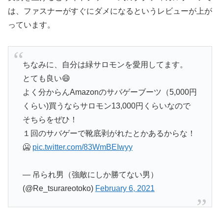
は、ファスナーがすぐにダメになるというレビューが上が
っています。
ちなみに、自分は緑サロモンを愛用してます。
とても良い😄
よく分からんAmazonのサバゲーブーツ（5,000円
くらい)買うならサロモン13,000円くらいなので
そちらをぜひ！
１回のサバゲーで靴底剥がれたとかあるからな！
🥶
pic.twitter.com/83WmBEIwyy
— 吊られ男（強敵にしか勝てない男）
(@Re_tsurareotoko)
February 6, 2021