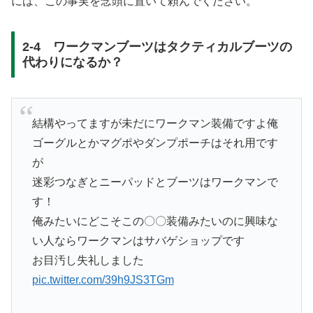
には、この事実を念頭に置いて頼んでください。
2-4 ワークマンブーツはタクティカルブーツの
代わりになるか？
結構やってますが未だにワークマン装備ですよ俺
ゴーグルとかマグポやダンプポーチはそれ用です
が
迷彩つなぎとニーパッドとブーツはワークマンで
す！
俺みたいにどこそこの〇〇装備みたいのに興味な
い人ならワークマンはサバゲショップです
お目汚し失礼しました
pic.twitter.com/39h9JS3TGm