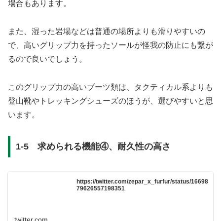
場合もあります。
また、湿った岩場などは普通の場所よりも滑りやすいの
で、高いグリップ力を持ったソールが怪我の防止にも繋が
るので良いでしょう。
このグリップ力の高いブーツ類は、タクティカル系よりも
登山靴やトレッキングシューズのほうが、選びやすいと思
います。
1-5 求められる機能④、耐久性の高さ
https://twitter.com/zepar_x_furfur/status/16698
79626557198351
twitter.com