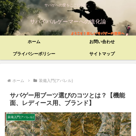
サバゲへの愛をここに記す。
サバイバルゲーマーへの進化論
ホーム
お問い合わせ
プライバシーポリシー
サイトマップ
ホーム
装備入門(アパレル)
サバゲー用ブーツ選びのコツとは？【機能
面、レディース用、ブランド】
装備入門(アパレル)