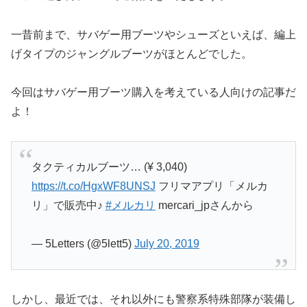
一昔前まで、サバゲー用ブーツやシューズといえば、編上
げタイプのジャングルブーツがほとんどでした。
今回はサバゲー用ブーツ購入を考えている人向けの記事だ
よ！
タクティカルブーツ… (¥ 3,040)
https://t.co/HgxWF8UNSJ
フリマアプリ「メルカ
リ」で販売中♪
#メルカリ
mercari_jpさんから
— 5Letters (@5lett5)
July 20, 2019
しかし、最近では、それ以外にも警察系特殊部隊が装備し