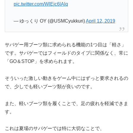
pic.twitter.com/WlEjc6lAlq
— ゆっくり OY (@USMCyukkuri)
April 12, 2019
サバゲー用ブーツ類に求められる機能の1つ目は「軽さ」
です。サバゲーではフィールドのタイプに関係なく、常に
「GO＆STOP」を求められます。
そういった激しい動きをゲーム中にはずっと要求されるの
で、少しでも軽いブーツ類が良いのです。
また、軽いブーツ類を履くことで、足の疲れを軽減できま
す。
これは夏場のサバゲーでは特に大切なことで、