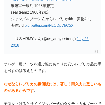
米陸軍一般兵 1968年想定
seal team2 1968年想定
ジャングルブーツ 左からレプリカ4th、実物4th、
実物3rd
pic.twitter.com/NcCDpVhC5X
— U.S.ARMYくん (@us_armyisstrong)
July 26,
2018
サバゲー用ブーツを選ぶ際にあまりに安いレプリカ品に手
を出すのは考えものです。
なぜならレプリカの廉価版には、著しく耐久力に乏しいも
のがあるからです
。
実例を上げるとサイドジッパー式のタクティカルブーツで