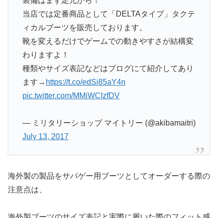
装備はまず足元から！
当店では定番商品として「DELTAタイプ」タクテ
ィカルブーツを販売しております。
靴を変えるだけでゲームでの動きやすさが結構変
わりますよ！
種類やサイズ表記などはブログにて紹介してあり
ます→
https://t.co/edSi85aY4n
pic.twitter.com/MMiWCIzfDV
— ミリタリーショップ マイトリー (@akibamaitri)
July 13, 2017
海外製の製品をサバゲー用ブーツとしてオーダーする際の
注意点は、
海外製ブーツのサイズ表記と実際に履いた際のフィット感