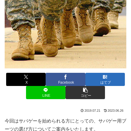
X
Facebook
はてブ
LINE
コピー
2019.07.21
2023.06.26
今回はサバゲーを始められる方にとっての、サバゲー用ブ
ーツの選び方についてご案内をいたします。