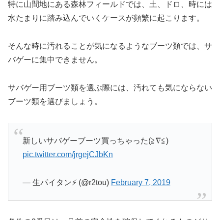
特に山間地にある森林フィールドでは、土、ドロ、時には
水たまりに踏み込んでいくケースが頻繁に起こります。
そんな時に汚れることが気になるようなブーツ類では、サ
バゲーに集中できません。
サバゲー用ブーツ類を選ぶ際には、汚れても気にならない
ブーツ類を選びましょう。
新しいサバゲーブーツ買っちゃった(≧∇≦)
pic.twitter.com/jrgejCJbKn
— 生パイタン⚡ (@r2tou)
February 7, 2019