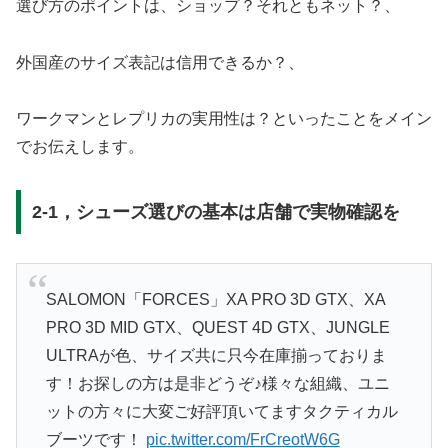
選び方のポイントは、ショップ？それともネット？、
外国産のサイズ表記は信用できるか？、
ワークマンとレプリカの実用性は？といったことをメイン
でお伝えします。
2-1，シューズ選びの基本は店舗で実物確認を
SALOMON「FORCES」XA PRO 3D GTX、XA
PRO 3D MID GTX、QUEST 4D GTX、JUNGLE
ULTRAが色、サイズ共に只今在庫揃っておりま
す！お探しの方は是非どうぞ♪様々な組織、ユニ
ットの方々に大変ご好評頂いてますタクティカル
ブーツです！
pic.twitter.com/FrCreotW6G