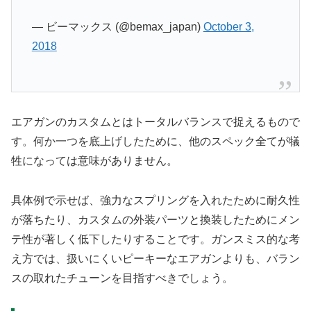
— ビーマックス (@bemax_japan)
October 3,
2018
エアガンのカスタムとはトータルバランスで捉えるもので
す。何か一つを底上げしたために、他のスペック全てが犠
牲になっては意味がありません。
具体例で示せば、強力なスプリングを入れたために耐久性
が落ちたり、カスタムの外装パーツと換装したためにメン
テ性が著しく低下したりすることです。ガンスミス的な考
え方では、扱いにくいピーキーなエアガンよりも、バラン
スの取れたチューンを目指すべきでしょう。