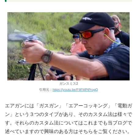
ガンスミス2
引用元：
https://youtu.be/F9FMPtProgQ
エアガンには「ガスガン」「エアーコッキング」「電動ガ
ン」という３つのタイプがあり、そのカスタム法は様々で
す。それらのカスタム法についてはこれまでも当ブログで
述べていますので興味のある方はそちらをご覧ください。