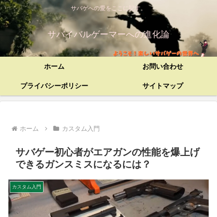
サバゲへの愛をここに記す。
サバイバルゲーマーへの進化論
ホーム
お問い合わせ
プライバシーポリシー
サイトマップ
ホーム
カスタム入門
サバゲー初心者がエアガンの性能を爆上げ
できるガンスミスになるには？
カスタム入門