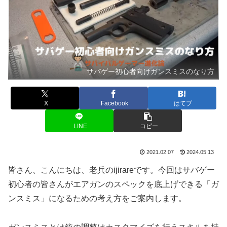
サバゲー初心者向けガンスミスのなり方
X
Facebook
はてブ
LINE
コピー
2021.02.07
2024.05.13
皆さん、こんにちは、老兵のijirareです。今回はサバゲー
初心者の皆さんがエアガンのスペックを底上げできる「ガ
ンスミス」になるための考え方をご案内します。