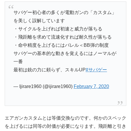
サバゲー初心者の多くが電動ガンの「カスタム」
を美しく誤解しています
・サイクルを上げれば初速と威力が落ちる
・飛距離を求めて流速化すれば耐久性が落ちる
・命中精度を上げるにはバレル＜BB弾の制度
サバゲーの基本的な動きを覚えるにはノーマルが
一番
最初は銃の力に頼らず、スキルUP
#サバゲー
— Ijirare1960 (@ijirare1960)
February 7, 2020
エアガンカスタムとは等価交換なのです。何かのスペック
を上げるには同等の対価が必要になります。飛距離と引き