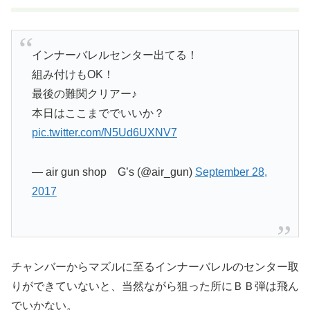
インナーバレルセンター出てる！
組み付けもOK！
最後の難関クリアー♪
本日はここまででいいか？
pic.twitter.com/N5Ud6UXNV7
— air gun shop G’s (@air_gun)
September 28,
2017
チャンバーからマズルに至るインナーバレルのセンター取
りができていないと、当然ながら狙った所にＢＢ弾は飛ん
でいかない。