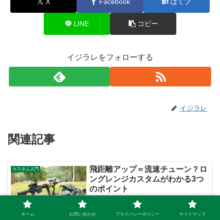
X
Facebook
はてブ
LINE
コピー
イジラレをフォローする
イジラレ
関連記事
飛距離アップ＝流速チューン？ロ
カスタム入門
ングレンジカスタムがわかる3つ
のポイント
ホーム
お問い合わせ
プライバシーポリシー
サイトマップ