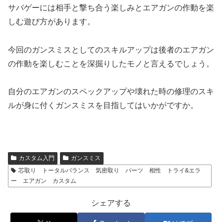
サバゲーには相手と撃ち合う楽しみとエアガンの作動を楽
しむ遊び方があります。
今回のガンスミスとしてのスキルアップは後者のエアガン
の作動を楽しむことを深掘りしたモノと言えるでしょう。
自分のエアガンのスペックアップや壊れた時の修理のスキ
ルが身に付くガンスミスを目指してはいかがですか。
カスタム入門
ガンスミス
芯取り トータルバランス 気密取り パーツ 相性 トライ&エラ
ー エアガン カスタム
シェアする