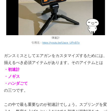
弾速計
引用元：
https://youtu.be/Uace_UPxB7o
ガンスミスとしてエアガンをカスタマイズするためには、
揃えるべき必須アイテムがあります。そのアイテムとは
・初速計
・ノギス
・ハンダごて
の三つです。
この中で最も重要なのが初速計でしょう。スプリングを変