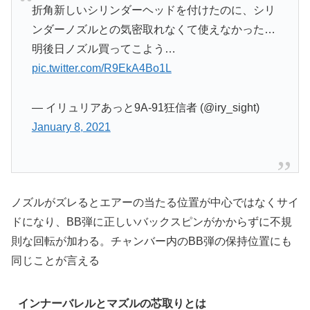
折角新しいシリンダーヘッドを付けたのに、シリ
ンダーノズルとの気密取れなくて使えなかった…
明後日ノズル買ってこよう…
pic.twitter.com/R9EkA4Bo1L
— イリュリアあっと9A-91狂信者 (@iry_sight)
January 8, 2021
ノズルがズレるとエアーの当たる位置が中心ではなくサイ
ドになり、BB弾に正しいバックスピンがかからずに不規
則な回転が加わる。チャンバー内のBB弾の保持位置にも
同じことが言える
インナーバレルとマズルの芯取りとは