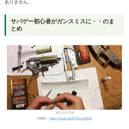
ありません。
サバゲー初心者がガンスミスに・・のま
とめ
ガンスミス5
引用元：
https://youtu.be/1fUDxxD983A