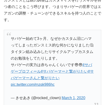
ガンスミスとは銃の調整はカスタマイズを行うスキルを持
つ者のことをこう呼びます。つまりサバゲーの世界ではエ
アガンの調整・チューンができるスキルを持つ人のことで
す。
サバゲー始めて3ヶ月、なぜかカスタム沼にハマ
ってしまったガンスミス的な何かになりました🤔
タイタン組み込みしたりサイクルアップカスタム
のお勉強をしてたりします。
サバゲーの実力は赤ちゃんくらいです😎😎
#サバ
ゲープロフィール
#サバゲーマーと繋がりたい
#サ
バゲーマーさんと繋がりたい
pic.twitter.com/rnzqk986hc
— きせあき (@rocked_clown)
March 1, 2020