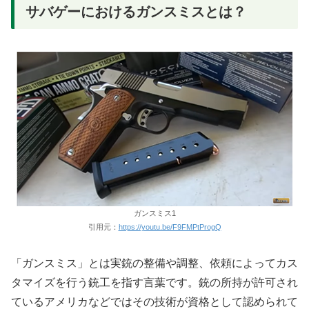
サバゲーにおけるガンスミスとは？
ガンスミス1
引用元：
https://youtu.be/F9FMPtProgQ
「ガンスミス」とは実銃の整備や調整、依頼によってカス
タマイズを行う銃工を指す言葉です。銃の所持が許可され
ているアメリカなどではその技術が資格として認められて