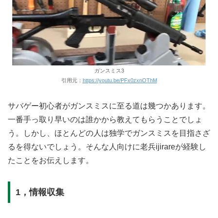
ガンスミス3
引用元：
https://youtu.be/PFx0zxnOThM
サバゲー初心者がガンスミスに至る道は幾つかあります。
一番手っ取り早いのは誰かから教えてもらうことでしょ
う。しかし、ほとんどの人は独学でガンスミスを目指さざ
るを得ないでしょう。そんな人向けに老兵ijirareが経験し
たことをお伝えします。
1，情報収集