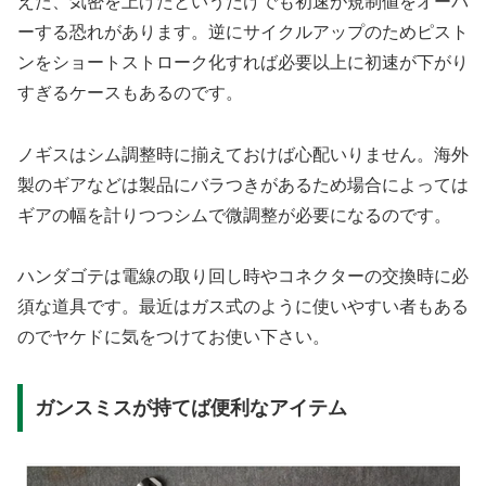
えた、気密を上げたというだけでも初速が規制値をオーバ
ーする恐れがあります。逆にサイクルアップのためピスト
ンをショートストローク化すれば必要以上に初速が下がり
すぎるケースもあるのです。
ノギスはシム調整時に揃えておけば心配いりません。海外
製のギアなどは製品にバラつきがあるため場合によっては
ギアの幅を計りつつシムで微調整が必要になるのです。
ハンダゴテは電線の取り回し時やコネクターの交換時に必
須な道具です。最近はガス式のように使いやすい者もある
のでヤケドに気をつけてお使い下さい。
ガンスミスが持てば便利なアイテム