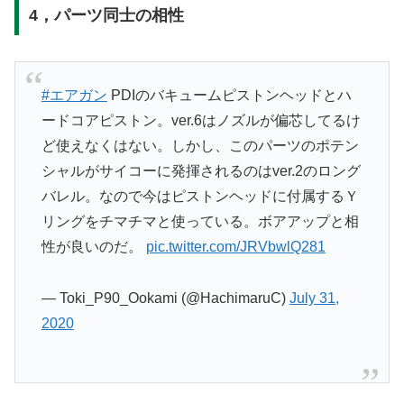
4，パーツ同士の相性
#エアガン
PDIのバキュームピストンヘッドとハ
ードコアピストン。ver.6はノズルが偏芯してるけ
ど使えなくはない。しかし、このパーツのポテン
シャルがサイコーに発揮されるのはver.2のロング
バレル。なので今はピストンヘッドに付属するＹ
リングをチマチマと使っている。ボアアップと相
性が良いのだ。
pic.twitter.com/JRVbwlQ281
— Toki_P90_Ookami (@HachimaruC)
July 31,
2020