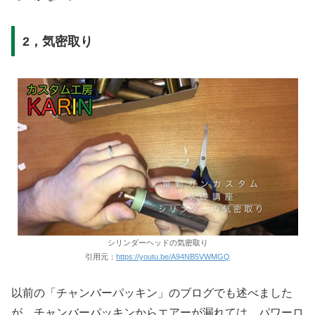
2，気密取り
シリンダーヘッドの気密取り
引用元：
https://youtu.be/A94NB5VWMGQ
以前の「チャンバーパッキン」のブログでも述べました
が、チャンバーパッキンからエアーが漏れては、パワーロ