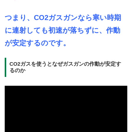
つまり、CO2ガスガンなら寒い時期
に連射しても初速が落ちずに、作動
が安定するのです。
CO2ガスを使うとなぜガスガンの作動が安定す
るのか