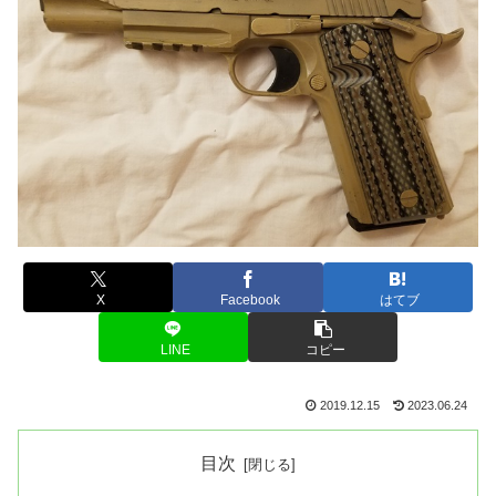
X
Facebook
はてブ
LINE
コピー
2019.12.15
2023.06.24
目次