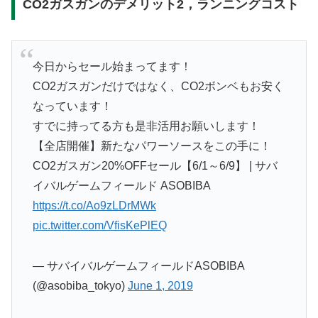
CO2ガスガンのデメリット2，ランニングコスト
今日からセール始まってます！
CO2ガスガンだけではなく、CO2ボンベもお安く
なっています！
すでに持ってる方も是非活用お願いします！
【全店開催】新たなパワーソースをこの手に！
CO2ガスガン20%OFFセール【6/1～6/9】 | サバ
イバルゲームフィールド ASOBIBA
https://t.co/Ao9zLDrMWk
pic.twitter.com/VfisKePlEQ
— サバイバルゲームフィールドASOBIBA
(@asobiba_tokyo)
June 1, 2019