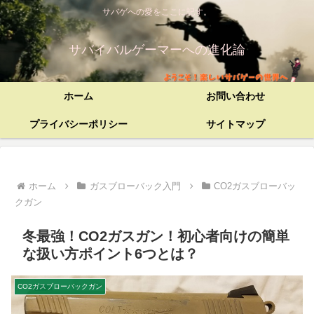
サバゲへの愛をここに記す。
サバイバルゲーマーへの進化論
ホーム
お問い合わせ
プライバシーポリシー
サイトマップ
ホーム
ガスブローバック入門
CO2ガスブローバッ
クガン
冬最強！CO2ガスガン！初心者向けの簡単
な扱い方ポイント6つとは？
CO2ガスブローバックガン