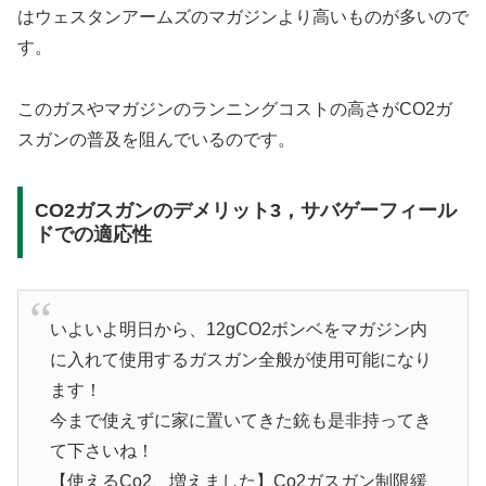
はウェスタンアームズのマガジンより高いものが多いので
す。
このガスやマガジンのランニングコストの高さがCO2ガ
スガンの普及を阻んでいるのです。
CO2ガスガンのデメリット3，サバゲーフィール
ドでの適応性
いよいよ明日から、12gCO2ボンベをマガジン内
に入れて使用するガスガン全般が使用可能になり
ます！
今まで使えずに家に置いてきた銃も是非持ってき
て下さいね！
【使えるCo2、増えました】Co2ガスガン制限緩