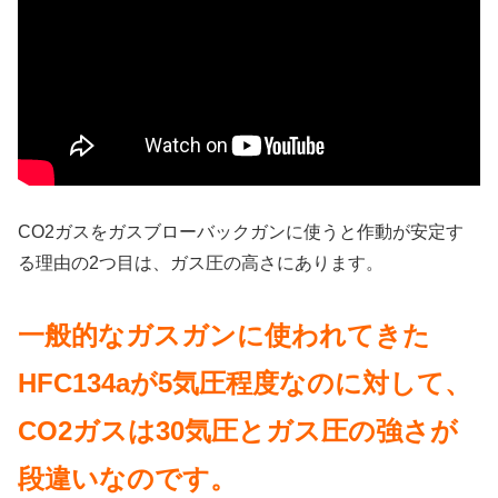
CO2ガスをガスブローバックガンに使うと作動が安定す
る理由の2つ目は、ガス圧の高さにあります。
一般的なガスガンに使われてきた
HFC134aが5気圧程度なのに対して、
CO2ガスは30気圧とガス圧の強さが
段違いなのです。