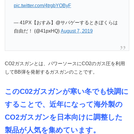
pic.twitter.com/4trgbYOByF
— 41PX【おすみ】@サバゲーするときぼくらは
自由だ！ (@41pxHQ)
August 7, 2019
CO2ガスガンとは、パワーソースにCO2のガス圧を利用
してBB弾を発射するガスガンのことです。
このC02ガスガンが寒い冬でも快調に
することで、近年になって海外製の
CO2ガスガンを日本向けに調整した
製品が人気を集めています。