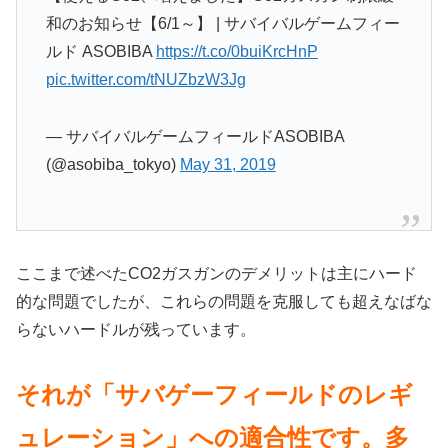
和のお知らせ【6/1～】 | サバイバルゲームフィー
ルド ASOBIBA
https://t.co/0buiKrcHnP
pic.twitter.com/tNUZbzW3Jg
— サバイバルゲームフィールドASOBIBA
(@asobiba_tokyo)
May 31, 2019
ここまで述べたCO2ガスガンのデメリットは主にハード
的な問題でしたが、これらの問題を克服しても超えなばな
らないハードルが残っています。
それが「サバゲーフィールドのレギ
ュレーション」への適合性です。多