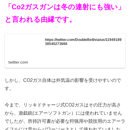
「Co2ガスガンは冬の連射にも強い」
と言われる由縁です。
https://twitter.com/DoubleBell/status/11949189
38540273666
twitter.com
しかし、CO2ガス自体は外気温の影響を受けやすいので
す。
今まで、リッキドチャージ式CO2ガスはその圧力が高さ
から、遊戯銃(エアーソフトガン）には使われていません
でしたが、所持許可書が必要な狩猟用や競技用のエアーラ
イフルには昔からパワーソースとして使われていました。