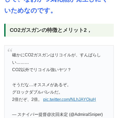
いためなのです。
CO2ガスガンの特徴とメリット2，
確かにCO2ガスガンはリコイルが、すんばらし
い………
CO2以外でリコイル強いヤツ？
そうだな…オススメがあるぞ。
グロックダブルバレルだ。
2倍だぞ、2倍。
pic.twitter.com/NLhJAYOjuH
— スナイパー提督@次回未定 (@AdmiralSniper)