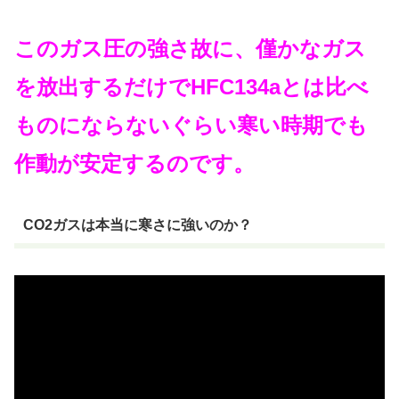
このガス圧の強さ故に、僅かなガス
を放出するだけでHFC134aとは比べ
ものにならないぐらい寒い時期でも
作動が安定するのです。
CO2ガスは本当に寒さに強いのか？