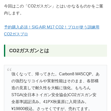
今回はこの「CO2ガスガン」とはいかなるものかをご案
内します。
予約購入必須！SIG AIR M17 CO2！プロが使う訓練用
CO2ガスブロ
CO2ガスガンとは
強くなって、帰ってきた。Carbon8 M45CQP。あ
の強烈なリコイルや実射性能はそのまま、各部構
造の見直しで耐久性を大幅に強化。もちろん
STGA(全日本トイガン安全協会)CO2ガスガン安
全基準認証済み。41PX秋葉原に入荷済み。
¥19800税込。さっそくですが、売れてます。