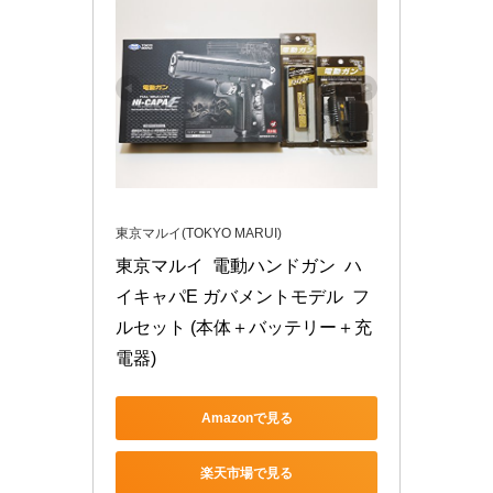
東京マルイ(TOKYO MARUI)
東京マルイ  電動ハンドガン  ハ
イキャパE ガバメントモデル  フ
ルセット (本体＋バッテリー＋充
電器)
Amazonで見る
楽天市場で見る