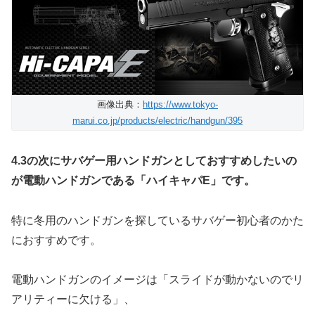
画像出典：
https://www.tokyo-
marui.co.jp/products/electric/handgun/395
4.3の次にサバゲー用ハンドガンとしておすすめしたいの
が電動ハンドガンである「ハイキャパE」です。
特に冬用のハンドガンを探しているサバゲー初心者のかた
におすすめです。
電動ハンドガンのイメージは「スライドが動かないのでリ
アリティーに欠ける」、