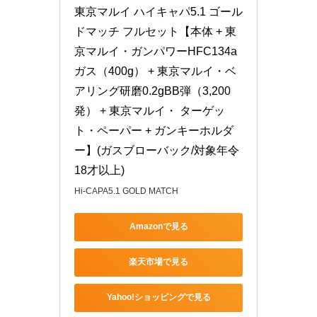
東京マルイ ハイキャパ5.1 ゴール
ドマッチ フルセット【本体 + 東
京マルイ・ガンパワーHFC134a
ガス（400g） + 東京マルイ・ベ
アリング研磨0.2gBB弾（3,200
発） + 東京マルイ・ ターゲッ
ト・ペーパー + ガンキーホルダ
ー】(ガスブローバック/対象年令
18才以上)
Hi-CAPA5.1 GOLD MATCH
Amazonで見る
楽天市場で見る
Yahoo!ショッピングで見る