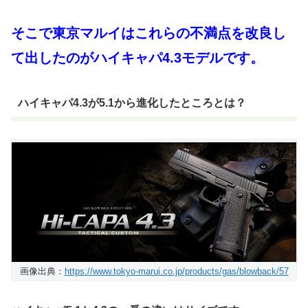
そこで東京マルイはこれらの不満点を改良し
て出したのがハイキャパ4.3モデルです。
ハイキャパ4.3が5.1から進化したところとは？
画像出典：
https://www.tokyo-marui.co.jp/products/gas/blowback/57