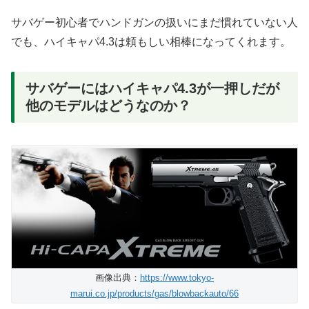
サバゲー初心者でハンドガンの扱いにまだ慣れていない人
でも、ハイキャパ4.3は頼もしい相棒になってくれます。
サバゲーにはハイキャパ4.3が一押しだが
他のモデルはどうなのか？
画像出典：
https://www.tokyo-
marui.co.jp/products/gas/blowbackauto/66