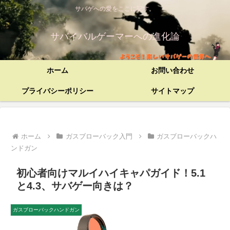
サバゲへの愛をここに記す。
サバイバルゲーマーへの進化論
ホーム
お問い合わせ
プライバシーポリシー
サイトマップ
ホーム
ガスブローバック入門
ガスブローバックハ
ンドガン
初心者向けマルイハイキャパガイド！5.1
と4.3、サバゲー向きは？
ガスブローバックハンドガン