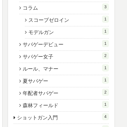
3
コラム
1
スコープゼロイン
1
モデルガン
1
サバゲーデビュー
2
サバゲー女子
1
ルール、マナー
1
夏サバゲー
2
年配者サバゲー
1
森林フィールド
4
ショットガン入門