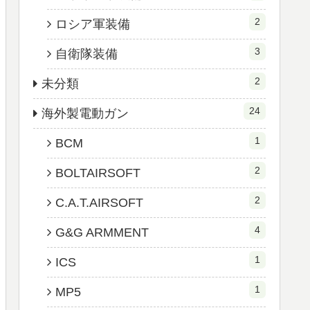
2
ロシア軍装備
3
自衛隊装備
2
未分類
24
海外製電動ガン
1
BCM
2
BOLTAIRSOFT
2
C.A.T.AIRSOFT
4
G&G ARMMENT
1
ICS
1
MP5