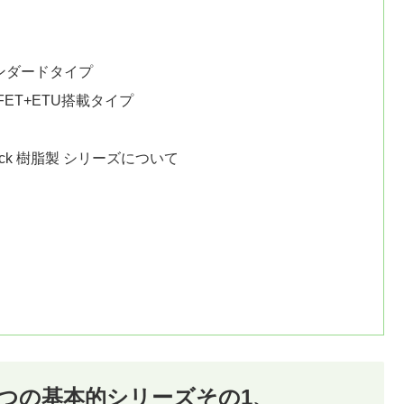
ンダードタイプ
ET+ETU搭載タイプ
ack 樹脂製 シリーズについて
2つの基本的シリーズその1、