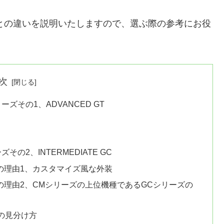
との違いを説明いたしますので、選ぶ際の参考にお役
次
ズその1、ADVANCED GT
の2、INTERMEDIATE GC
2つの理由1、カスタマイズ風な外装
る2つの理由2、CMシリーズの上位機種であるGCシリーズの
の見分け方