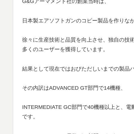
G&Gアーマメント社の創業当時は、
日本製エアソフトガンのコピー製品を作りな
徐々に生産技術と品質を向上させ、独自の技
多くのユーザーを獲得しています。
結果として現在ではおびただしいまでの製品
その内訳はADVANCED GT部門で14機種、
INTERMEDIATE GC部門で40機種以
です。