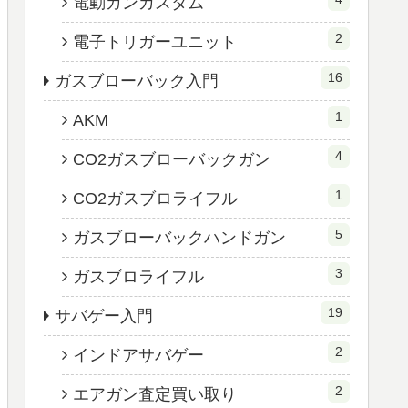
電動ガンカスタム
2
電子トリガーユニット
16
ガスブローバック入門
1
AKM
4
CO2ガスブローバックガン
1
CO2ガスブロライフル
5
ガスブローバックハンドガン
3
ガスブロライフル
19
サバゲー入門
2
インドアサバゲー
2
エアガン査定買い取り