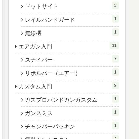
3
ドットサイト
1
レイルハンドガード
1
無線機
11
エアガン入門
7
スナイパー
1
リボルバー（エアー）
9
カスタム入門
1
ガスブロハンドガンカスタム
1
ガンスミス
1
チャンバーパッキン
4