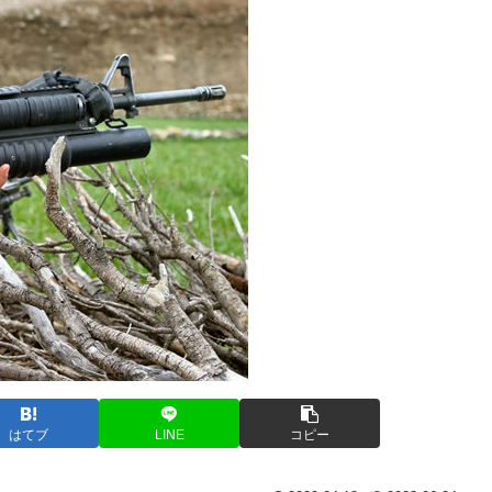
はてブ
LINE
コピー