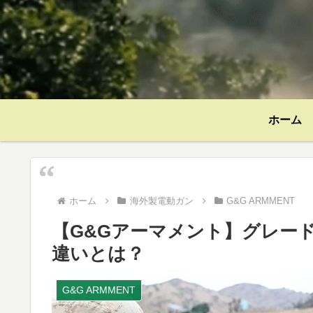
ホーム
ホーム
海外製電動ガン
G&G ARMMENT
【G&Gアーマメント】グレー
違いとは？
G&G ARMMENT