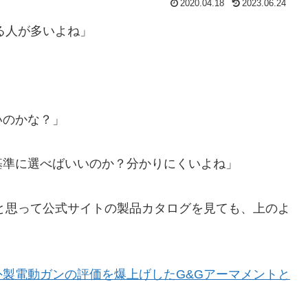
2020.04.18
2023.06.24
る人が多いよね」
いのかな？」
基準に選べばいいのか？分かりにくいよね」
と思って公式サイトの製品カタログを見ても、上のよ
外製電動ガンの評価を爆上げしたG&Gアーマメントと