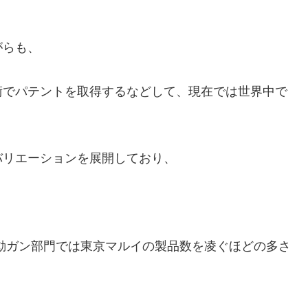
がらも、
術でパテントを取得するなどして、現在では世界中で
バリエーションを展開しており、
上と、電動ガン部門では東京マルイの製品数を凌ぐほどの多さ