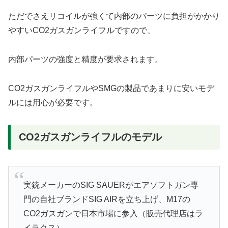
ただでさえリコイルが強くて内部のパーツに負担がかかり
やすいCO2ガスガンライフルですので、
内部パーツの強度と精度が要求されます。
CO2ガスガンライフルやSMGの製品であまりに安いモデ
ルには用心が必要です。
CO2ガスガンライフルのモデル
実銃メーカーのSIG SAUERがエアソフトガン専
門の自社ブランドSIG AIRを立ち上げ、M17の
CO2ガスガンで日本市場に参入（販売代理店はラ
イラクス）。