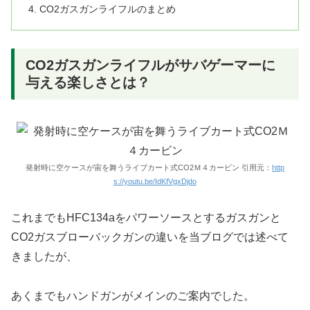
CO2ガスガンライフルのまとめ
CO2ガスガンライフルがサバゲーマーに
与える楽しさとは？
発射時に空ケースが宙を舞うライブカート式CO2Ｍ４カービン 引用元：
http
s://youtu.be/IdKfVgxDjdo
これまでもHFC134aをパワーソースとするガスガンと
CO2ガスブローバックガンの違いを当ブログでは述べて
きましたが、
あくまでもハンドガンがメインのご案内でした。