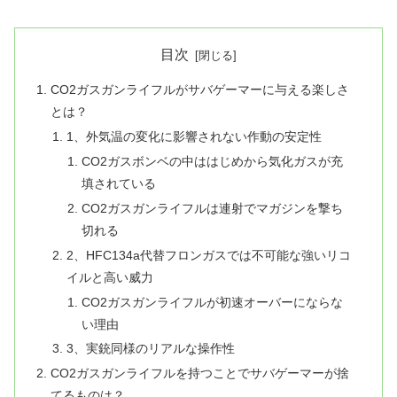
目次
CO2ガスガンライフルがサバゲーマーに与える楽しさ
とは？
1、外気温の変化に影響されない作動の安定性
CO2ガスボンベの中ははじめから気化ガスが充
填されている
CO2ガスガンライフルは連射でマガジンを撃ち
切れる
2、HFC134a代替フロンガスでは不可能な強いリコ
イルと高い威力
CO2ガスガンライフルが初速オーバーにならな
い理由
3、実銃同様のリアルな操作性
CO2ガスガンライフルを持つことでサバゲーマーが捨
てるものは？