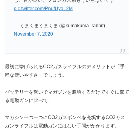
し、音が良い。フロンガス系もういらないです
pic.twitter.com/PnufUyaL2M
— くまくまくまくま (@kumakuma_rabbit)
November 7, 2020
最初に挙げられるCO2ガスライフルのデメリットが「手
軽な使いやすさ」でしょう。
バッテリーを繋いでマガジンを装填するだけですぐに撃て
る電動ガンに比べて、
マガジン一つ一つにCO2ガスボンベを充填するCO2ガス
ガンライフルは電動ガンにはない手間がかかります。