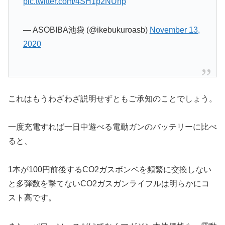
pic.twitter.com/4SH1p2NUhp
— ASOBIBA池袋 (@ikebukuroasb)
November 13,
2020
これはもうわざわざ説明せずともご承知のことでしょう。
一度充電すれば一日中遊べる電動ガンのバッテリーに比べ
ると、
1本が100円前後するCO2ガスボンベを頻繁に交換しない
と多弾数を撃てないCO2ガスガンライフルは明らかにコ
スト高です。