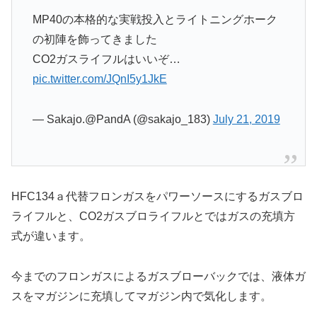
MP40の本格的な実戦投入とライトニングホーク
の初陣を飾ってきました
CO2ガスライフルはいいぞ…
pic.twitter.com/JQnI5y1JkE
— Sakajo.@PandA (@sakajo_183)
July 21, 2019
HFC134ａ代替フロンガスをパワーソースにするガスブロ
ライフルと、CO2ガスブロライフルとではガスの充填方
式が違います。
今までのフロンガスによるガスブローバックでは、液体ガ
スをマガジンに充填してマガジン内で気化します。