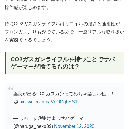
操作感が楽しめます。
特にCO2ガスガンライフルはリコイルの強さと連射性が
フロンガスよりも秀でているので、一層リアルな取り扱い
を実感できるでしょう。
CO2ガスガンライフルを持つことでサバ
ゲーマーが捨てるものは？
薬莢が出るCO2ガスガンってめちゃ楽しいね！！
😁
pic.twitter.com/rVnOCgbSS1
— しろーま@駆け出しサバゲーマー
(@naruga_neko89)
November 12, 2020