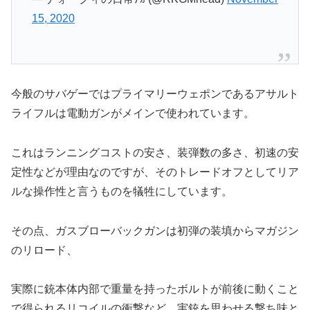
15, 2020
今般のサバゲーではプライマリーウェポンであるアサルト
ライフルは電動ガンがメインで使われています。
これはランニングコストの安さ、装弾数の多さ、初速の安
定性などが理由なのですが、そのトレードオフとしてリア
ルな操作性と言うものを犠牲にしています。
その点、ガスブローバックガンは初弾の装填からマガジン
のリロード、
実際に銃本体内部で重量を持ったボルトが前後に動くこと
で得られるリコイルの衝撃など、実銃を思わせる撃ち味と