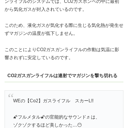
ンライフルのシステムでは、CO2ガスボンベの中に最初
から気化ガスが封入されているのです。
このため、液化ガスが気化する際に生じる気化熱が発生せ
ずマガジンの温度が低下しません。
このことによりCO2ガスガンライフルの作動は気温に影
響されずに安定しているのです。
CO2ガスガンライフルは連射でマガジンを撃ち切れる
WEの【Co2】ガスライフル スカーL!!
🌠フルメタル🌠の官能的なサウンド♬は、
ゾクゾクするほど美しかった…😶