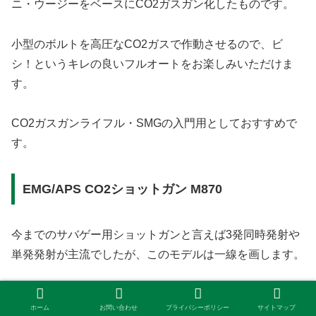
ニ・ウージーをベースにCO2ガスガン化したものです。
小型のボルトを高圧なCO2ガスで作動させるので、ビ
シ！というキレの良いフルオートをお楽しみいただけま
す。
CO2ガスガンライフル・SMGの入門用としておすすめで
す。
EMG/APS CO2ショットガン M870
今までのサバゲー用ショットガンと言えば3発同時発射や
単発発射が主流でしたが、このモデルは一線を画します。
なぜならこのモデルは11発のＢＢ弾を同時発射できるか
ホーム
お問い合わせ
プライバシーポリシー
サイトマップ
らです。