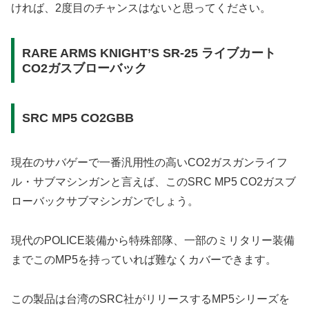
ければ、2度目のチャンスはないと思ってください。
RARE ARMS KNIGHT’S SR-25 ライブカート
CO2ガスブローバック
SRC MP5 CO2GBB
現在のサバゲーで一番汎用性の高いCO2ガスガンライフ
ル・サブマシンガンと言えば、このSRC MP5 CO2ガスブ
ローバックサブマシンガンでしょう。
現代のPOLICE装備から特殊部隊、一部のミリタリー装備
までこのMP5を持っていれば難なくカバーできます。
この製品は台湾のSRC社がリリースするMP5シリーズを