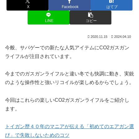
X
Facebook
はてブ
LINE
コピー
2020.11.15
2024.04.10
今般、サバゲーでの新たな人気アイテムにCO2ガスガン
ライフルが注目されています。
今までのガスガンライフルと違い冬でも快調に動き、実銃
のような操作性と強いリコイルが楽しめるからでしょう。
今回はこれらの楽しいCO2ガスガンライフルをご紹介し
ます。
トイガン歴４０年のマニアが伝える「初めてのエアガン選
び」で失敗しないためのコツ