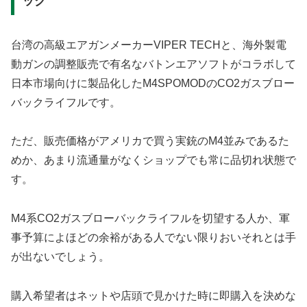
ック
台湾の高級エアガンメーカーVIPER TECHと、海外製電
動ガンの調整販売で有名なバトンエアソフトがコラボして
日本市場向けに製品化したM4SPOMODのCO2ガスブロー
バックライフルです。
ただ、販売価格がアメリカで買う実銃のM4並みであるた
めか、あまり流通量がなくショップでも常に品切れ状態で
す。
M4系CO2ガスブローバックライフルを切望する人か、軍
事予算によほどの余裕がある人でない限りおいそれとは手
が出ないでしょう。
購入希望者はネットや店頭で見かけた時に即購入を決めな