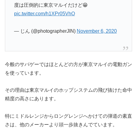
度は圧倒的に東京マルイだけど😁
pic.twitter.com/h1XPr05VhO
— じん (@photographerJIN)
November 6, 2020
今般のサバゲーではほとんどの方が東京マルイの電動ガン
を使っています。
その理由は東京マルイのホップシステムの飛び抜けた命中
精度の高さにあります。
特にミドルレンジからロングレンジへかけての弾道の素直
さは、他のメーカーより頭一歩抜きんでています。