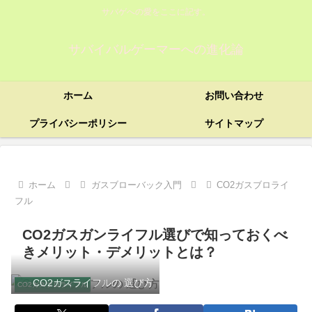
サバゲへの愛をここに記す。
サバイバルゲーマーへの進化論
ホーム
お問い合わせ
プライバシーポリシー
サイトマップ
ホーム
ガスブローバック入門
CO2ガスブロライ
フル
CO2ガスガンライフル選びで知っておくべ
きメリット・デメリットとは？
CO2ガスライフルの 選び方
CO2ガスブロライフル