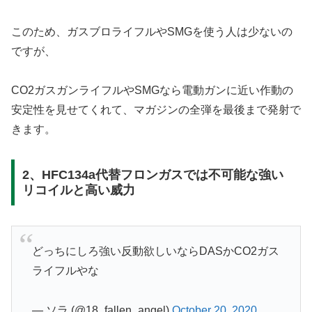
このため、ガスブロライフルやSMGを使う人は少ないの
ですが、
CO2ガスガンライフルやSMGなら電動ガンに近い作動の
安定性を見せてくれて、マガジンの全弾を最後まで発射で
きます。
2、HFC134a代替フロンガスでは不可能な強い
リコイルと高い威力
どっちにしろ強い反動欲しいならDASかCO2ガス
ライフルやな
— ソラ (@18_fallen_angel)
October 20, 2020