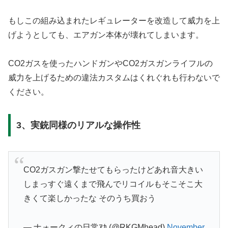
もしこの組み込まれたレギュレーターを改造して威力を上
げようとしても、エアガン本体が壊れてしまいます。
CO2ガスを使ったハンドガンやCO2ガスガンライフルの
威力を上げるための違法カスタムはくれぐれも行わないで
ください。
3、実銃同様のリアルな操作性
CO2ガスガン撃たせてもらったけどあれ音大きい
しまっすぐ遠くまで飛んでリコイルもそこそこ大
きくて楽しかったな そのうち買おう
— ナォークィの日常ｱｶ (@RKGMhead)
November