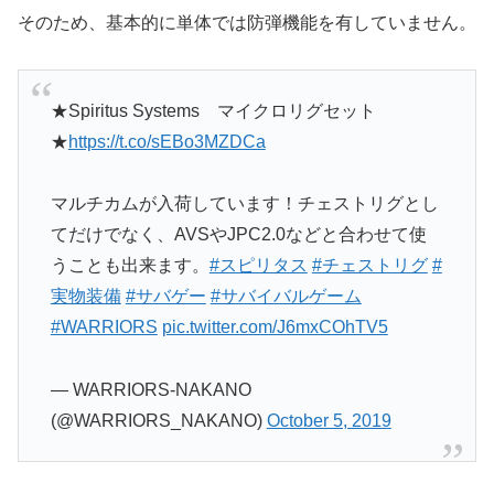
そのため、基本的に単体では防弾機能を有していません。
★Spiritus Systems マイクロリグセット
★
https://t.co/sEBo3MZDCa
マルチカムが入荷しています！チェストリグとし
てだけでなく、AVSやJPC2.0などと合わせて使
うことも出来ます。
#スピリタス
#チェストリグ
#
実物装備
#サバゲー
#サバイバルゲーム
#WARRIORS
pic.twitter.com/J6mxCOhTV5
— WARRIORS-NAKANO
(@WARRIORS_NAKANO)
October 5, 2019