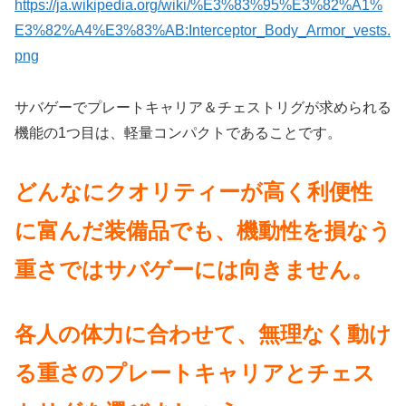
https://ja.wikipedia.org/wiki/%E3%83%95%E3%82%A1%
E3%82%A4%E3%83%AB:Interceptor_Body_Armor_vests.
png
サバゲーでプレートキャリア＆チェストリグが求められる
機能の1つ目は、軽量コンパクトであることです。
どんなにクオリティーが高く利便性
に富んだ装備品でも、機動性を損なう
重さではサバゲーには向きません。
各人の体力に合わせて、無理なく動け
る重さのプレートキャリアとチェス