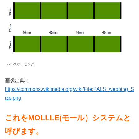
パルスウェビング
画像出典：
https://commons.wikimedia.org/wiki/File:PALS_webbing_S
ize.png
これをMOLLLE(モール）システムと
呼びます。