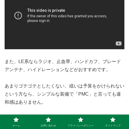
また、LE系ならラジオ、止血帯、ハンドカフ、ブレード
アンテナ、ハイドレーションなどがおすすめです。
あまりゴテゴテとしたくない、或いは予算をかけられない
という方なら、シンプルな装備で「PMC」と言っても違
和感はありません。
JPCは工夫を凝らせば、どのようにでも楽しめますのでお
すすめできます。
ホーム
お問い合わせ
プライバシーポリシー
サイトマップ