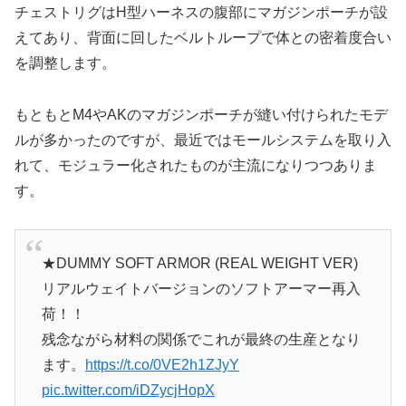
チェストリグはH型ハーネスの腹部にマガジンポーチが設
えてあり、背面に回したベルトループで体との密着度合い
を調整します。
もともとM4やAKのマガジンポーチが縫い付けられたモデ
ルが多かったのですが、最近ではモールシステムを取り入
れて、モジュラー化されたものが主流になりつつありま
す。
★DUMMY SOFT ARMOR (REAL WEIGHT VER)
リアルウェイトバージョンのソフトアーマー再入
荷！！
残念ながら材料の関係でこれが最終の生産となり
ます。
https://t.co/0VE2h1ZJyY
pic.twitter.com/iDZycjHopX