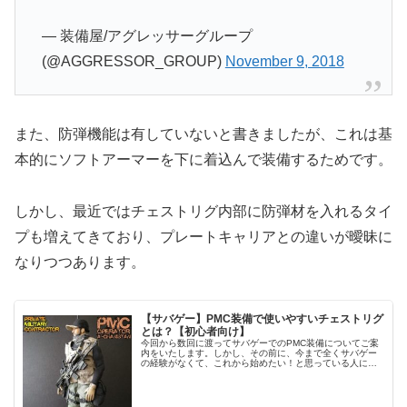
— 装備屋/アグレッサーグループ
(@AGGRESSOR_GROUP)
November 9, 2018
また、防弾機能は有していないと書きましたが、これは基
本的にソフトアーマーを下に着込んで装備するためです。
しかし、最近ではチェストリグ内部に防弾材を入れるタイ
プも増えてきており、プレートキャリアとの違いが曖昧に
なりつつあります。
【サバゲー】PMC装備で使いやすいチェストリグ
とは？【初心者向け】
今回から数回に渡ってサバゲーでのPMC装備についてご案
内をいたします。しかし、その前に、今まで全くサバゲー
の経験がなくて、これから始めたい！と思っている人にと
っては「PMC」ってなに？と思われると思うのですね。そ
こでまず、その人達にPMCの...