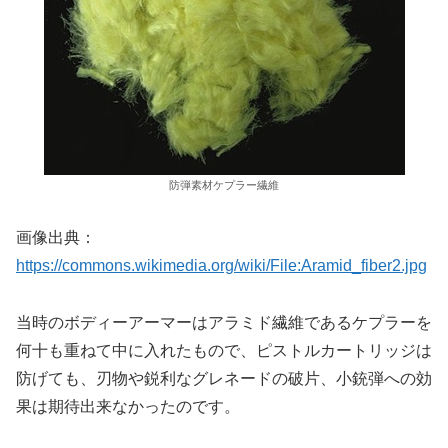
防弾素材ケプラー繊維
画像出典：
https://commons.wikimedia.org/wiki/File:Aramid_fiber2.jpg
当時のボディーアーマーはアラミド繊維であるケプラーを
何十も重ねて中に入れたもので、ピストルカートリッジは
防げても、刃物や鋭利なグレネードの破片、小銃弾への効
果は期待出来なかったのです。