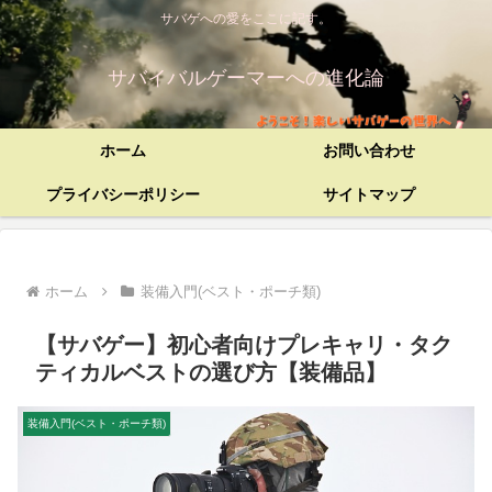
サバゲへの愛をここに記す。
サバイバルゲーマーへの進化論
ホーム
お問い合わせ
プライバシーポリシー
サイトマップ
ホーム
装備入門(ベスト・ポーチ類)
【サバゲー】初心者向けプレキャリ・タク
ティカルベストの選び方【装備品】
装備入門(ベスト・ポーチ類)