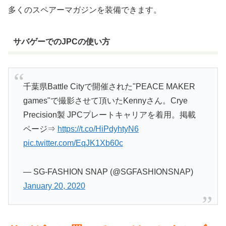
多くのスペアーマガジンを装備できます。
サバゲーでのJPCの使い方
千葉県Battle Cityで開催された"PEACE MAKER
games"で撮影させて頂いたKennyさん。Crye
Precision製 JPCプレートキャリアを着用。掲載
ページ⇒
https://t.co/HiPdyhtyN6
pic.twitter.com/EqJK1Xb60c
— SG-FASHION SNAP (@SGFASHIONSNAP)
January 20, 2020