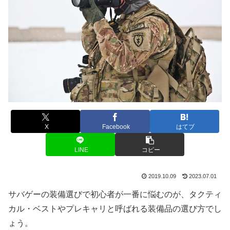
X
Facebook
はてブ
LINE
コピー
2019.10.09
2023.07.01
サバゲーの装備選びで初心者が一番に悩むのが、タクティ
カル・ベストやプレキャリと呼ばれる装備品の選び方でし
ょう。