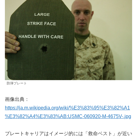
防弾プレート
画像出典：
https://ja.m.wikipedia.org/wiki/%E3%83%95%E3%82%A1
%E3%82%A4%E3%83%AB:USMC-060920-M-4675V-.jpg
プレートキャリアはイメージ的には「救命ベスト」が近い