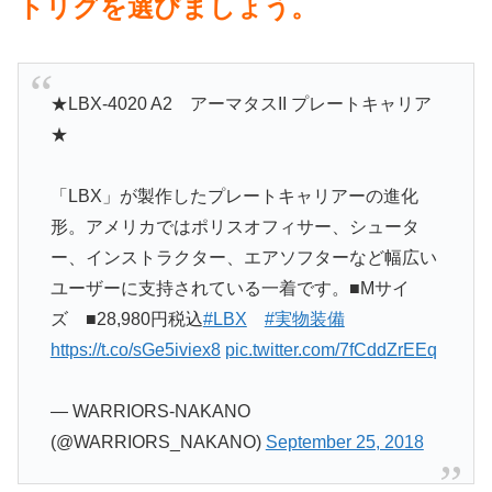
トリグを選びましょう。
★LBX-4020 A2 アーマタスII プレートキャリア
★
「LBX」が製作したプレートキャリアーの進化
形。アメリカではポリスオフィサー、シュータ
ー、インストラクター、エアソフターなど幅広い
ユーザーに支持されている一着です。■Mサイ
ズ ■28,980円税込
#LBX
#実物装備
https://t.co/sGe5iviex8
pic.twitter.com/7fCddZrEEq
— WARRIORS-NAKANO
(@WARRIORS_NAKANO)
September 25, 2018