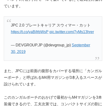
ています。
JPC 2.0 プレートキャリア スウィマー・カット
https://t.co/yaBifrbWsP
pic.twitter.com/7yMs13hrer
— DEVGROUP.JP (@devgroup_jp)
September
30, 2019
また、JPCには前面の腹部をカバーする場所に「カンガル
ーポーチ」と呼ばれるM4用マガジンが3本入るスペースが
設けられています。
このカンガルポーチのおかげで最初からM4マガジンを3本
装備できるので、工夫次第では、コンパクトサイズの割に