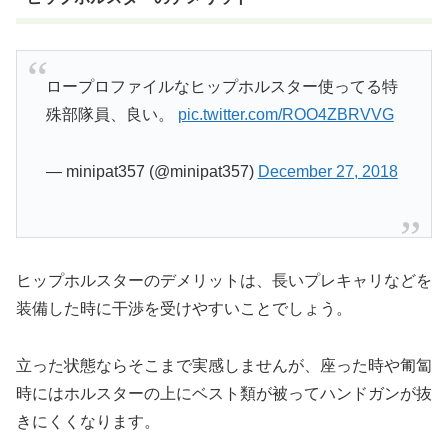
ロープロファイルなヒップホルスター使ってる特
殊部隊員、良い。
pic.twitter.com/ROO4ZBRVVG
— minipat357 (@minipat357)
December 27, 2018
ヒップホルスターのデメリットは、長いプレキャリなどを
装備した時に干渉を受けやすいことでしょう。
立った状態ならそこまで実感しませんが、座った時や匍匐
時にはホルスターの上にベスト類が被ってハンドガンが抜
きにくくなります。