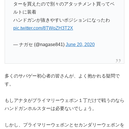
ターを買えたので別々のアタッチメント買ってベ
ルトに装着
ハンドガンが抜きやすいポジションになったわ
pic.twitter.com/8TWoZH3T2X
— ナガセ (@nagase841)
June 20, 2020
多くのサバゲー初心者の皆さんが、よく抱かれる疑問で
す。
もしアナタがプライマリーウェポン１丁だけで戦うのなら
ハンドガンホルスターは必要ないでしょう。
しかし、プライマリーウェポンとセカンダリーウェポンを