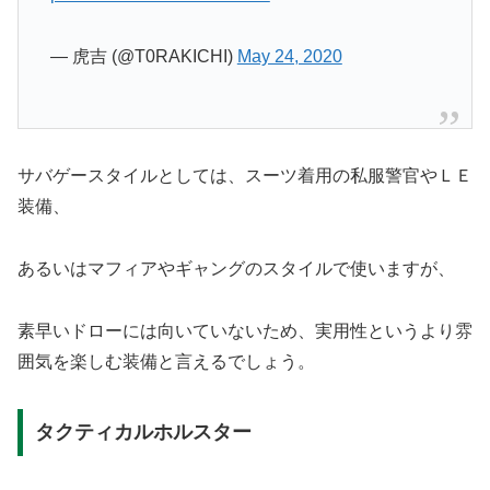
— 虎吉 (@T0RAKICHI)
May 24, 2020
サバゲースタイルとしては、スーツ着用の私服警官やＬＥ
装備、
あるいはマフィアやギャングのスタイルで使いますが、
素早いドローには向いていないため、実用性というより雰
囲気を楽しむ装備と言えるでしょう。
タクティカルホルスター