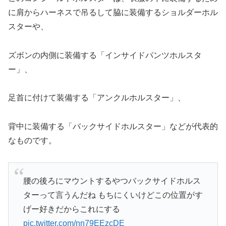
に肩からハーネスで吊るして脇に装備するショルダーホル
スターや、
ズボンの内側に装備する「インサイドパンツホルスタ
ー」、
足首に付けて装備する「アンクルホルスター」、
背中に装備する「バックサイドホルスター」などが代表的
なものです。
腰の後ろにマウントするやつバックサイドホルス
ターって言うんだね もちにくいけどこの位置がす
げー好きだからこれにする
pic.twitter.com/nn79EEzcDE