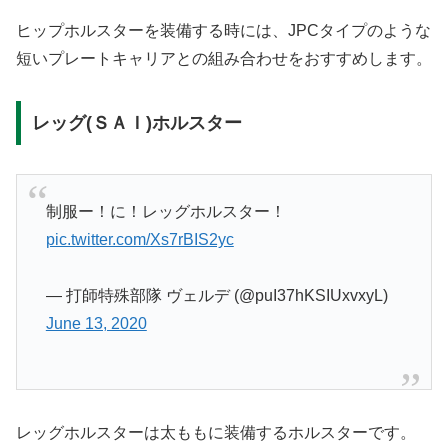
ヒップホルスターを装備する時には、JPCタイプのような
短いプレートキャリアとの組み合わせをおすすめします。
レッグ(ＳＡＩ)ホルスター
制服ー！に！レッグホルスター！
pic.twitter.com/Xs7rBIS2yc
— 打師特殊部隊 ヴェルデ (@puI37hKSIUxvxyL)
June 13, 2020
レッグホルスターは太ももに装備するホルスターです。