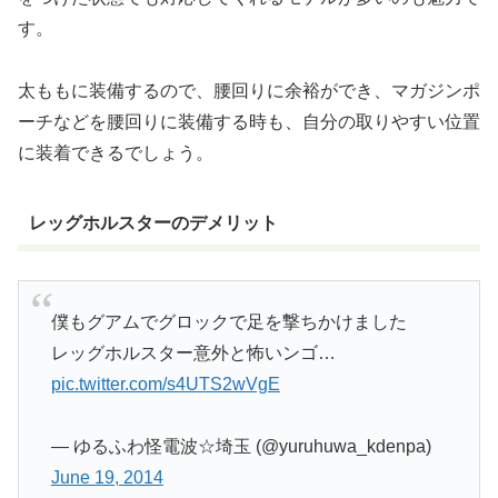
す。
太ももに装備するので、腰回りに余裕ができ、マガジンポ
ーチなどを腰回りに装備する時も、自分の取りやすい位置
に装着できるでしょう。
レッグホルスターのデメリット
僕もグアムでグロックで足を撃ちかけました
レッグホルスター意外と怖いンゴ…
pic.twitter.com/s4UTS2wVgE
— ゆるふわ怪電波☆埼玉 (@yuruhuwa_kdenpa)
June 19, 2014