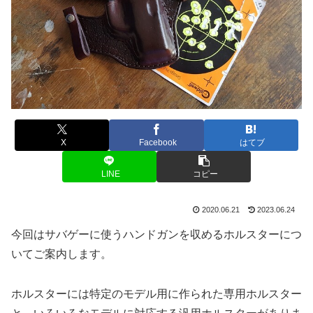
X
Facebook
はてブ
LINE
コピー
2020.06.21
2023.06.24
今回はサバゲーに使うハンドガンを収めるホルスターにつ
いてご案内します。
ホルスターには特定のモデル用に作られた専用ホルスター