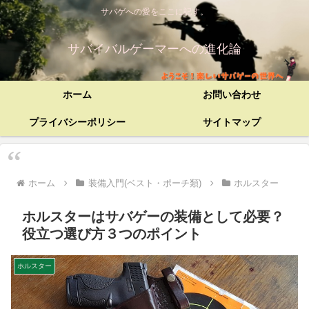
サバゲへの愛をここに記す。
サバイバルゲーマーへの進化論
ホーム
お問い合わせ
プライバシーポリシー
サイトマップ
ホーム
装備入門(ベスト・ポーチ類)
ホルスター
ホルスターはサバゲーの装備として必要？
役立つ選び方３つのポイント
ホルスター