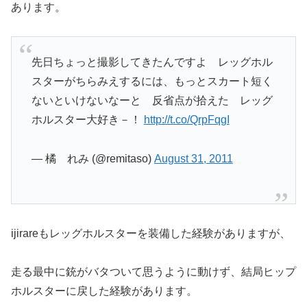
あります。
先日ちょっと撮影してきたんですよ レッグホル
スターがちらみえするには、もっとスカート短く
ないといけないなーと 反省点が拾えた レッグ
ホルスター大好き－！
http://t.co/QrpFqgI
— 橘 れみ (@remitaso)
August 31, 2011
ijirareもレッグホルスターを装備した経験がありますが、
走る最中に銃がバタついて思うように動けず、結局ヒップ
ホルスターに戻した経験があります。