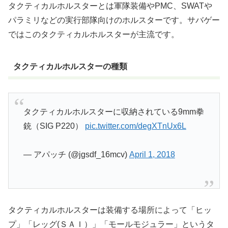
タクティカルホルスターとは軍隊装備やPMC、SWATや
パラミリなどの実行部隊向けのホルスターです。サバゲー
ではこのタクティカルホルスターが主流です。
タクティカルホルスターの種類
タクティカルホルスターに収納されている9mm拳
銃（SIG P220）
pic.twitter.com/degXTnUx6L
— アパッチ (@jgsdf_16mcv)
April 1, 2018
タクティカルホルスターは装備する場所によって「ヒッ
プ」「レッグ(ＳＡＩ）」「モールモジュラー」というタ