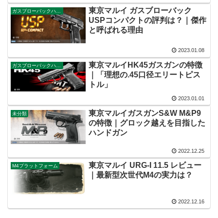
東京マルイ ガスブローバック
ガスブローバックハンドガン
USPコンパクトの評判は？｜傑作
と呼ばれる理由
2023.01.08
東京マルイHK45ガスガンの特徴
ガスブローバックハンドガン
｜「理想の.45口径エリートピス
トル」
2023.01.01
東京マルイガスガンS&W M&P9
未分類
の特徴｜グロック越えを目指した
ハンドガン
2022.12.25
東京マルイ URG-I 11.5 レビュー
M4プラットフォーム
｜最新型次世代M4の実力は？
2022.12.16