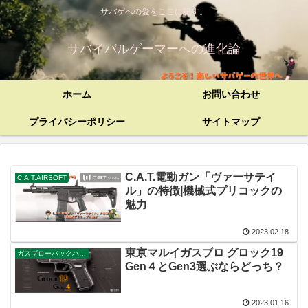
サバゲへの愛をここに記す。
サバイバルゲーマーへの進化論
ホーム
お問い合わせ
プライバシーポリシー
サイトマップ
C.A.T.電動ガン「ヴァーサテイ
C.A.T.AIRSOFT
ル」の特徴|機械式プリコックの
魅力
2023.02.18
東京マルイガスブロ グロック19
ガスブローバックハンドガン
Gen４とGen3選ぶならどっち？
2023.01.16