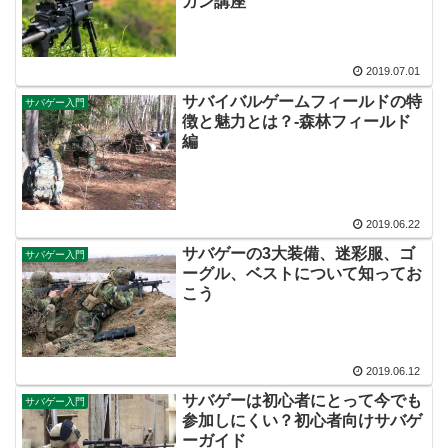
ガン講座
2019.07.01
サバイバルゲームフィールドの特
サバゲー入門
徴と魅力とは？-森林フィールド
編
2019.06.22
サバゲーの3大装備、迷彩服、ゴ
サバゲー入門
ーグル、ベストについて知ってお
こう
2019.06.12
サバゲーは初心者にとって今でも
サバゲー入門
参加しにくい？初心者向けサバゲ
ーガイド