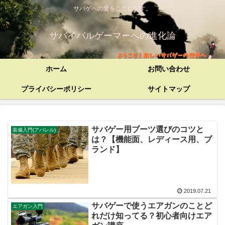
サバゲへの愛をここに記す。
サバイバルゲーマーへの進化論
ホーム
お問い合わせ
プライバシーポリシー
サイトマップ
サバゲー用ブーツ選びのコツと
装備入門(アパレル)
は？【機能面、レディース用、ブ
ランド】
2019.07.21
サバゲーで使うエアガンのことど
エアガン入門
れだけ知ってる？初心者向けエア