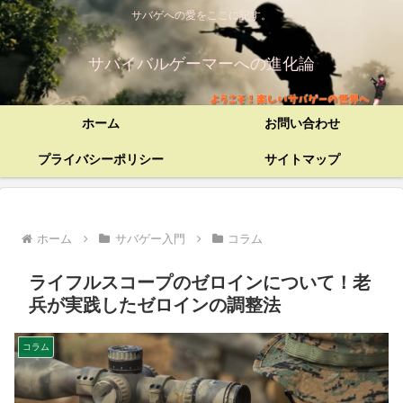
サバゲへの愛をここに記す。
サバイバルゲーマーへの進化論
ホーム
お問い合わせ
プライバシーポリシー
サイトマップ
ホーム
サバゲー入門
コラム
ライフルスコープのゼロインについて！老
兵が実践したゼロインの調整法
コラム