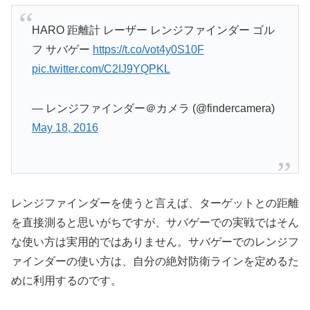
HARO 距離計 レーザー レンジファインダー ゴル
フ サバゲー
https://t.co/vot4y0S10F
pic.twitter.com/C2IJ9YQPKL
— レンジファインダー＠カメラ (@findercamera)
May 18, 2016
レンジファインダーを使うと言えば、ターゲットとの距離
を直接測ると思いがちですが、サバゲーでの実戦ではそん
な使い方は実用的ではありません。サバゲーでのレンジフ
ァインダーの使い方は、自分の絶対防衛ラインを定めるた
めに利用するのです。