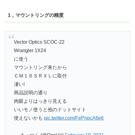
1，マウントリングの精度
Vector Optics SCOC-22
Wrangler 1X24
に使う
マウントリング来たから
ＣＭ１６ＳＲＸＬに取付
凄い!
商品説明の通り
肉眼よりはっきり見える
いいモノ使うと他のドットサイト
使えないかも
pic.twitter.com/FePnpcA6e6