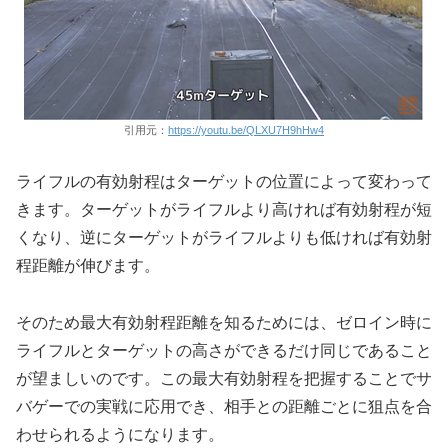
引用元：
https://youtu.be/QLXU7H9hHw4
ライフルの有効射程はターゲットの位置によって変わって
きます。ターゲットがライフルより高ければ有効射程が短
くなり、逆にターゲットがライフルよりも低ければ有効射
程距離が伸びます。
そのため最大有効射程距離を知るためには、ゼロイン時に
ライフルとターゲットの高さができるだけ同じであること
が望ましいのです。この最大有効射程を把握することでサ
バゲーでの実戦に応用でき、相手との距離ごとに狙点を合
わせられるようになります。