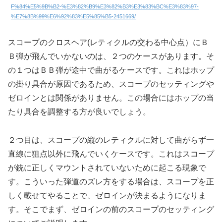
F%84%E5%9B%B2-%E3%82%B9%E3%82%B3%E3%83%BC%E3%83%97-
%E7%8B%99%E6%92%83%E5%85%B5-2451669/
スコープのクロスヘア(レティクルの交わる中心点）にＢ
Ｂ弾が飛んでいかないのは、２つのケースがあります。そ
の１つはＢＢ弾が途中で曲がるケースです。これはホップ
の掛り具合が原因であるため、スコープのセッティングや
ゼロインとは関係がありません。この場合にはホップの当
たり具合を調整する方が良いでしょう。
２つ目は、スコープの縦のレティクルに対して曲がらず一
直線に狙点以外に飛んでいくケースです。これはスコープ
が銃に正しくマウントされていないために起こる現象で
す。こういった弾道のズレ方をする場合は、スコープを正
しく載せてやることで、ゼロインが決まるようになりま
す。そこでまず、ゼロインの前のスコープのセッティング