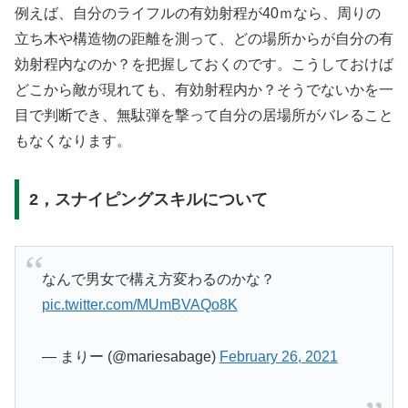
例えば、自分のライフルの有効射程が40ｍなら、周りの
立ち木や構造物の距離を測って、どの場所からが自分の有
効射程内なのか？を把握しておくのです。こうしておけば
どこから敵が現れても、有効射程内か？そうでないかを一
目で判断でき、無駄弾を撃って自分の居場所がバレること
もなくなります。
2，スナイピングスキルについて
なんで男女で構え方変わるのかな？
pic.twitter.com/MUmBVAQo8K
— まりー (@mariesabage)
February 26, 2021