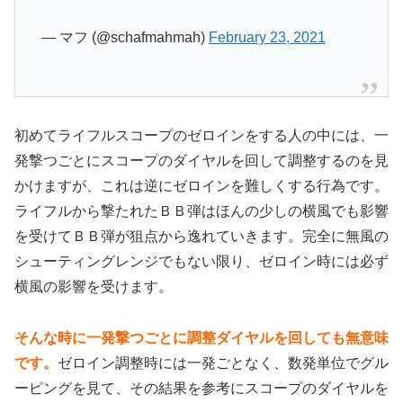
— マフ (@schafmahmah)
February 23, 2021
初めてライフルスコープのゼロインをする人の中には、一
発撃つごとにスコープのダイヤルを回して調整するのを見
かけますが、これは逆にゼロインを難しくする行為です。
ライフルから撃たれたＢＢ弾はほんの少しの横風でも影響
を受けてＢＢ弾が狙点から逸れていきます。完全に無風の
シューティングレンジでもない限り、ゼロイン時には必ず
横風の影響を受けます。
そんな時に一発撃つごとに調整ダイヤルを回しても無意味
です。
ゼロイン調整時には一発ごとなく、数発単位でグル
ーピングを見て、その結果を参考にスコープのダイヤルを