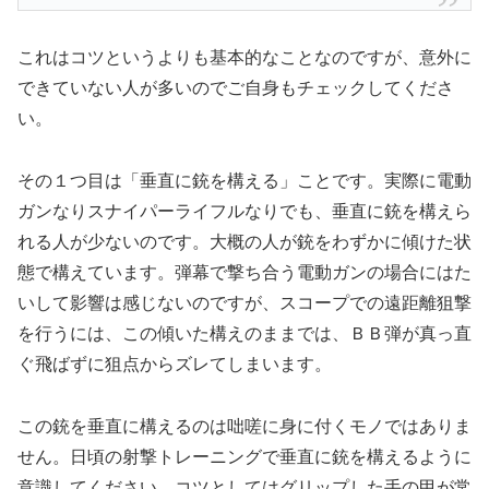
これはコツというよりも基本的なことなのですが、意外に
できていない人が多いのでご自身もチェックしてくださ
い。
その１つ目は「垂直に銃を構える」ことです。実際に電動
ガンなりスナイパーライフルなりでも、垂直に銃を構えら
れる人が少ないのです。大概の人が銃をわずかに傾けた状
態で構えています。弾幕で撃ち合う電動ガンの場合にはた
いして影響は感じないのですが、スコープでの遠距離狙撃
を行うには、この傾いた構えのままでは、ＢＢ弾が真っ直
ぐ飛ばずに狙点からズレてしまいます。
この銃を垂直に構えるのは咄嗟に身に付くモノではありま
せん。日頃の射撃トレーニングで垂直に銃を構えるように
意識してください。コツとしてはグリップした手の甲が常