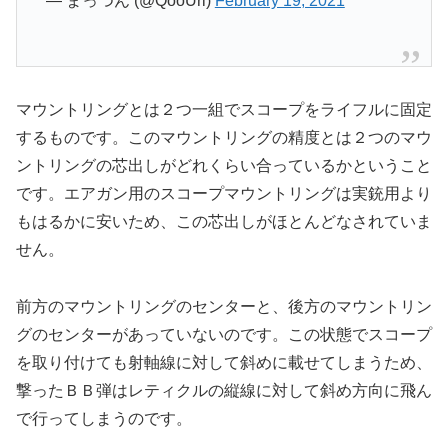
— まっつん (@QooUri)
February 19, 2021
マウントリングとは２つ一組でスコープをライフルに固定
するものです。このマウントリングの精度とは２つのマウ
ントリングの芯出しがどれくらい合っているかということ
です。エアガン用のスコープマウントリングは実銃用より
もはるかに安いため、この芯出しがほとんどなされていま
せん。
前方のマウントリングのセンターと、後方のマウントリン
グのセンターがあっていないのです。この状態でスコープ
を取り付けても射軸線に対して斜めに載せてしまうため、
撃ったＢＢ弾はレティクルの縦線に対して斜め方向に飛ん
で行ってしまうのです。