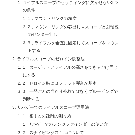
ライフルスコープのセッティングに欠かせない3つ
の条件
1，マウントリングの精度
2，マウントリングの芯出し＝スコープと射軸線
のセンター出し
3，ライフルを垂直に固定してスコープをマウン
トする
ライフルスコープのゼロイン調整法
1，ターゲットとライフルの高さをできるだけ同じ
にする
2，ゼロイン時にはフラット弾道が基本
3，一発ごとの当たり外れではなくグルーピングで
判断する
サバゲーでのライフルスコープ運用法
1，相手との距離の測り方
サバゲーでのレンジファインダーの使い方
2，スナイピングスキルについて