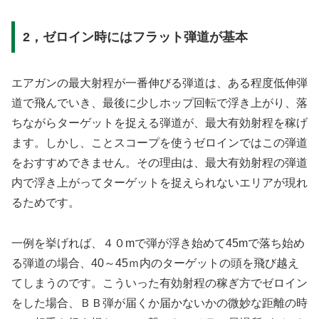
2，ゼロイン時にはフラット弾道が基本
エアガンの最大射程が一番伸びる弾道は、ある程度低伸弾
道で飛んでいき、最後に少しホップ回転で浮き上がり、落
ちながらターゲットを捉える弾道が、最大有効射程を稼げ
ます。しかし、ことスコープを使うゼロインではこの弾道
をおすすめできません。その理由は、最大有効射程の弾道
内で浮き上がってターゲットを捉えられないエリアが現れ
るためです。
一例を挙げれば、４０mで弾が浮き始めて45mで落ち始め
る弾道の場合、40～45ｍ内のターゲットの頭を飛び越え
てしまうのです。こういった有効射程の稼ぎ方でゼロイン
をした場合、ＢＢ弾が届くか届かないかの微妙な距離の時