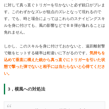
に対して真っ直ぐトリガーを引かないと必ず銃口がブレま
す。このわずかなズレが狙点のズレとなって現れるので
す。でも、時と場合によってはこれらのスナイピングスキ
ルを身に付けても、風の影響などでＢＢ弾が逸れることは
免れません。
しかし、このスキルを身に付けておかないと、遠距離射撃
で敵をヒットする確率は桁違いに下がるのです。
気持ちを
込めて垂直に構えた銃から真っ直ぐにトリガーを引いた状
態で撃った弾でないと相手には当たらないと心得てくださ
い。
3，横風への対処法