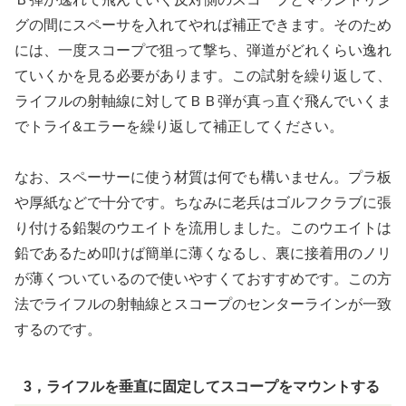
グの間にスペーサを入れてやれば補正できます。そのため
には、一度スコープで狙って撃ち、弾道がどれくらい逸れ
ていくかを見る必要があります。この試射を繰り返して、
ライフルの射軸線に対してＢＢ弾が真っ直ぐ飛んでいくま
でトライ&エラーを繰り返して補正してください。
なお、スペーサーに使う材質は何でも構いません。プラ板
や厚紙などで十分です。ちなみに老兵はゴルフクラブに張
り付ける鉛製のウエイトを流用しました。このウエイトは
鉛であるため叩けば簡単に薄くなるし、裏に接着用のノリ
が薄くついているので使いやすくておすすめです。この方
法でライフルの射軸線とスコープのセンターラインが一致
するのです。
3，ライフルを垂直に固定してスコープをマウントする