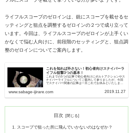
ライフルスコープのゼロインは、銃にスコープを載せるセ
ッティングと狙点を調整するゼロインの２つで成り立って
います。今回は、ライフルスコープのゼロインが上手くい
かなくて悩む人向けに、前段階のセッティングと、狙点調
整のゼロインについてご案内します。
これを知れば外さない！初心者向けスナイパーラ
イフル狙撃3つの基本！
これまでの5つの記事で初心者向けにボルトアクションやス
ナイパーライフルについてご案内して参りましたが、今回
でスナイパー関連の記事は一旦これでお休みといたしま
す。さて、今回の記事のテーマはIjirareがサバゲーに参加し
て感じた実戦的なスナイ...
2019.11.27
www.sabage-ijirare.com
目次
スコープで狙った所に飛んでいかないのはなぜか？