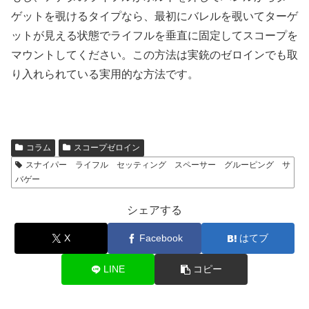
ゲットを覗けるタイプなら、最初にバレルを覗いてターゲ
ットが見える状態でライフルを垂直に固定してスコープを
マウントしてください。この方法は実銃のゼロインでも取
り入れられている実用的な方法です。
コラム
スコープゼロイン
スナイパー ライフル セッティング スペーサー グルーピング サ
バゲー
シェアする
X
Facebook
はてブ
LINE
コピー