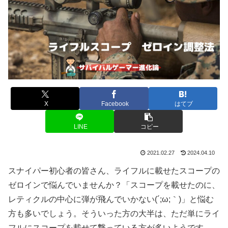
X
Facebook
はてブ
LINE
コピー
2021.02.27
2024.04.10
スナイパー初心者の皆さん、ライフルに載せたスコープの
ゼロインで悩んでいませんか？「スコープを載せたのに、
レティクルの中心に弾が飛んでいかない(´;ω;｀)」と悩む
方も多いでしょう。そういった方の大半は、ただ単にライ
フルにスコープを載せて撃っている方が多いようです。