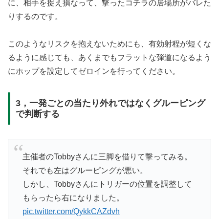
に、相手を捉え損なって、撃ったコチラの居場所がバレた
りするのです。
このようなリスクを抱えないためにも、有効射程が短くな
るように感じても、あくまでもフラットな弾道になるよう
にホップを設定してゼロインを行ってください。
3，一発ごとの当たり外れではなくグルーピング
で判断する
主催者のTobbyさんに三脚を借りて撃ってみる。
それでも左はグルーピングが悪い。
しかし、Tobbyさんにトリガーの位置を調整して
もらったら右になりました。
pic.twitter.com/QykkCAZdvh