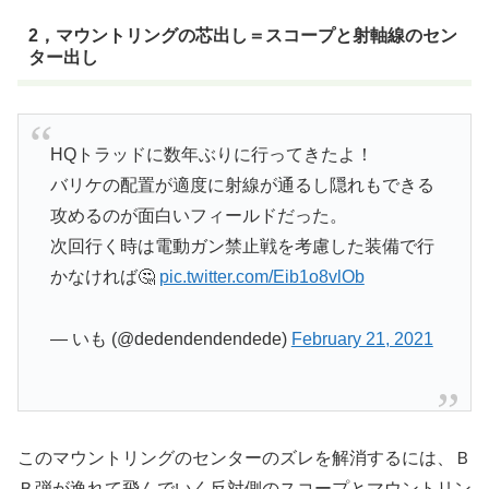
2，マウントリングの芯出し＝スコープと射軸線のセン
ター出し
HQトラッドに数年ぶりに行ってきたよ！
バリケの配置が適度に射線が通るし隠れもできる
攻めるのが面白いフィールドだった。
次回行く時は電動ガン禁止戦を考慮した装備で行
かなければ🤔
pic.twitter.com/Eib1o8vlOb
— いも (@dedendendendede)
February 21, 2021
このマウントリングのセンターのズレを解消するには、Ｂ
Ｂ弾が逸れて飛んでいく反対側のスコープとマウントリン