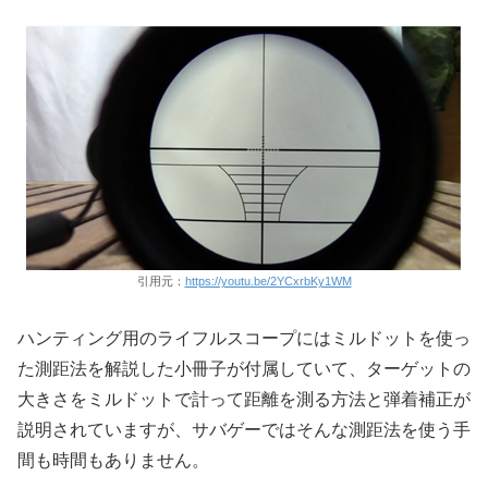
引用元：
https://youtu.be/2YCxrbKy1WM
ハンティング用のライフルスコープにはミルドットを使っ
た測距法を解説した小冊子が付属していて、ターゲットの
大きさをミルドットで計って距離を測る方法と弾着補正が
説明されていますが、サバゲーではそんな測距法を使う手
間も時間もありません。