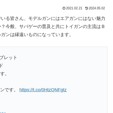
2021.02.21
2024.05.02
でいる皆さん、モデルガンにはエアガンにはない魅力
か？今般、サバゲーの普及と共にトイガンの主流はＢ
ルガンは縁遠いものになっています。
スブレット
ド
ます。
ガンです。
https://t.co/0HtzQNFgtz