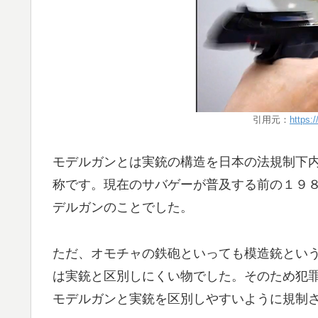
引用元：
https:
モデルガンとは実銃の構造を日本の法規制下
称です。現在のサバゲーが普及する前の１９
デルガンのことでした。
ただ、オモチャの鉄砲といっても模造銃とい
は実銃と区別しにくい物でした。そのため犯
モデルガンと実銃を区別しやすいように規制