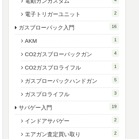
電動ガンカスタム
2
電子トリガーユニット
16
ガスブローバック入門
1
AKM
4
CO2ガスブローバックガン
1
CO2ガスブロライフル
5
ガスブローバックハンドガン
3
ガスブロライフル
19
サバゲー入門
2
インドアサバゲー
2
エアガン査定買い取り