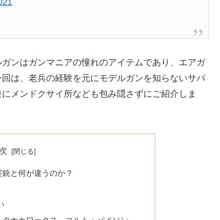
021
ルガンはガンマニアの憧れのアイテムであり、エアガ
今回は、老兵の経験を元にモデルガンを知らないサバ
逆にメンドクサイ所なども包み隠さずにご紹介しま
次
実銃と何が違うのか？
い