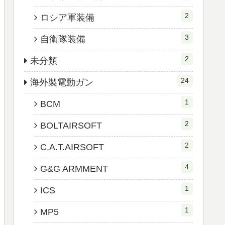
2
ロシア軍装備
3
自衛隊装備
2
未分類
24
海外製電動ガン
1
BCM
2
BOLTAIRSOFT
2
C.A.T.AIRSOFT
4
G&G ARMMENT
1
ICS
1
MP5