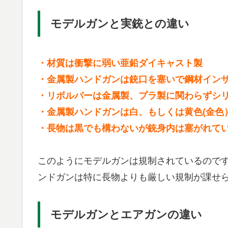
モデルガンと実銃との違い
・材質は衝撃に弱い亜鉛ダイキャスト製
・金属製ハンドガンは銃口を塞いで鋼材イン
・リボルバーは金属製、プラ製に関わらずシ
・金属製ハンドガンは白、もしくは黄色(金色
・長物は黒でも構わないが銃身内は塞がれて
このようにモデルガンは規制されているので
ンドガンは特に長物よりも厳しい規制が課せ
モデルガンとエアガンの違い