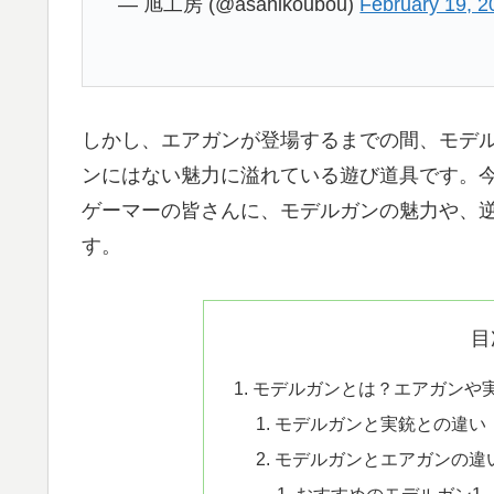
— 旭工房 (@asahikoubou)
February 19, 2
しかし、エアガンが登場するまでの間、モデ
ンにはない魅力に溢れている遊び道具です。
ゲーマーの皆さんに、モデルガンの魅力や、
す。
目
モデルガンとは？エアガンや
モデルガンと実銃との違い
モデルガンとエアガンの違