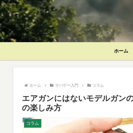
ホーム
ホーム
サバゲー入門
コラム
エアガンにはないモデルガン
の楽しみ方
コラム