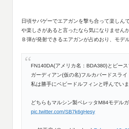
日頃サバゲーでエアガンを撃ち合って楽しん
や楽しさがあると言ったなら気になりません
Ｂ弾が発射できるエアガンが占めおり、モデ
FN140DA(アメリカ名：BDA380)とピー
ガーディアン(仮の名)フルカバードスライ
私は勝手にベビードルフィンと呼んでい
どちらもマルシン製ベレッタM84モデル
pic.twitter.com/SB7k6gHesy