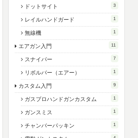
3
ドットサイト
1
レイルハンドガード
1
無線機
11
エアガン入門
7
スナイパー
1
リボルバー（エアー）
9
カスタム入門
1
ガスブロハンドガンカスタム
1
ガンスミス
1
チャンバーパッキン
4