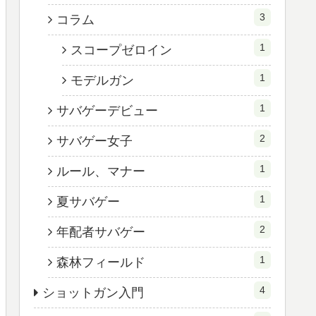
3
コラム
1
スコープゼロイン
1
モデルガン
1
サバゲーデビュー
2
サバゲー女子
1
ルール、マナー
1
夏サバゲー
2
年配者サバゲー
1
森林フィールド
4
ショットガン入門