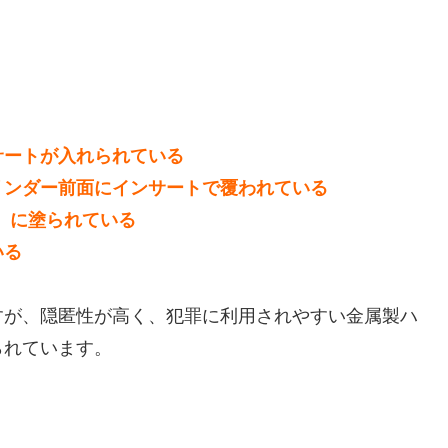
サートが入れられている
リンダー前面にインサートで覆われている
）に塗られている
いる
すが、隠匿性が高く、犯罪に利用されやすい金属製ハ
られています。