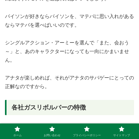
パイソンが好きならパイソンを、マテバに思い入れがある
ならマテバを選べばいいのです。
シングルアクション・アーミーを選んで「また、会おう
～」と、あのキャラクターになっても一向にかまいませ
ん。
アナタが楽しめれば、それがアナタのサバゲーにとっての
正解なのですから。
各社ガスリボルバーの特徴
現在、ガスリボルバーを生産している国内メーカーは‘タ
ホーム
お問い合わせ
プライバシーポリシー
サイトマップ
ナカワークス‘‘マルシン工業‘‘‘クラウン‘の３社です。