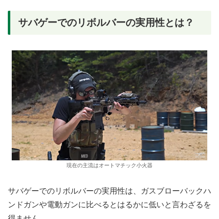
サバゲーでのリボルバーの実用性とは？
現在の主流はオートマチック小火器
サバゲーでのリボルバーの実用性は、ガスブローバックハ
ンドガンや電動ガンに比べるとはるかに低いと言わざるを
得ません。