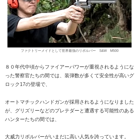
ファクトリーメイドとして世界最強のリボルバー S&W M500
８０年代中頃からファイアーパワーが重視されるようにな
った警察官たちの間では、装弾数が多くて安全性が高いグ
ロック17の登場で、
オートマチックハンドガンが採用されるようになりました
が、グリズリーなどのプレテダーと遭遇する可能性のある
ハンターたちの間では、
大威力リボルバーがいまだに高い人気を誇っています。