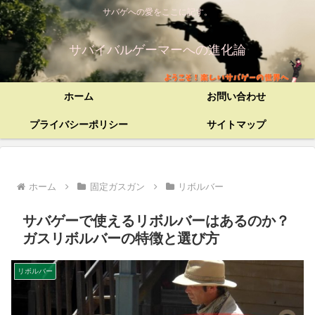
サバゲへの愛をここに記す。
サバイバルゲーマーへの進化論
ホーム
お問い合わせ
プライバシーポリシー
サイトマップ
ホーム
固定ガスガン
リボルバー
サバゲーで使えるリボルバーはあるのか？
ガスリボルバーの特徴と選び方
リボルバー