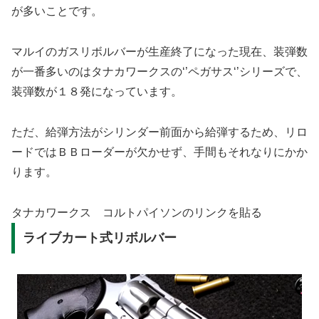
が多いことです。
マルイのガスリボルバーが生産終了になった現在、装弾数
が一番多いのはタナカワークスの‘’ペガサス‘’シリーズで、
装弾数が１８発になっています。
ただ、給弾方法がシリンダー前面から給弾するため、リロ
ードではＢＢローダーが欠かせず、手間もそれなりにかか
ります。
タナカワークス コルトパイソンのリンクを貼る
ライブカート式リボルバー