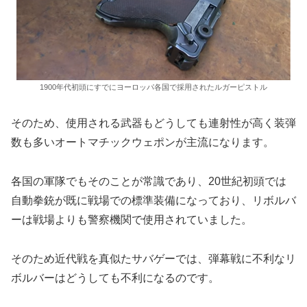
1900年代初頭にすでにヨーロッパ各国で採用されたルガーピストル
そのため、使用される武器もどうしても連射性が高く装弾
数も多いオートマチックウェポンが主流になります。
各国の軍隊でもそのことが常識であり、20世紀初頭では
自動拳銃が既に戦場での標準装備になっており、リボルバ
ーは戦場よりも警察機関で使用されていました。
そのため近代戦を真似たサバゲーでは、弾幕戦に不利なリ
ボルバーはどうしても不利になるのです。