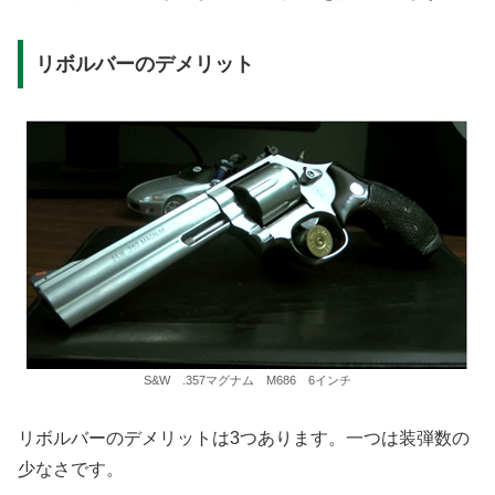
リボルバーのデメリット
S&W .357マグナム M686 6インチ
リボルバーのデメリットは3つあります。一つは装弾数の
少なさです。