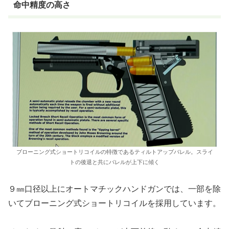
命中精度の高さ
ブローニング式ショートリコイルの特徴であるティルトアップバレル。スライ
トの後退と共にバレルが上下に傾く
９㎜口径以上にオートマチックハンドガンでは、一部を除
いてブローニング式ショートリコイルを採用しています。