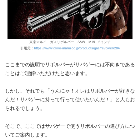
東京マルイ ガスリボルバー S&W M19 6インチ
引用元：
https://www.tokyo-marui.co.jp/products/gas/revolver/284
ここまでの説明でリボルバーがサバゲーには不向きである
ことはご理解いただけたと思います。
しかし、それでも「うんにゃ！オレはリボルバーが好きな
んだ！サバゲーに持って行って使いたいんだ！」と人もお
られるでしょう。
そこで、ここではサバゲーで使うリボルバーの選び方につ
いてご案内します。