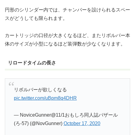
円形のシリンダー内では、チャンバーを設けられるスペー
スがどうしても限られます。
カートリッジの口径が大きくなるほど、またリボルバー本
体のサイズが小型になるほど装弾数が少なくなります。
リロードタイムの長さ
リボルバーが欲しくなる
pic.twitter.com/uBpm8q4DHR
— NoviceGunner@11/1おもしろ同人誌バザール
(ろ-57) (@NovGunner)
October 17, 2020