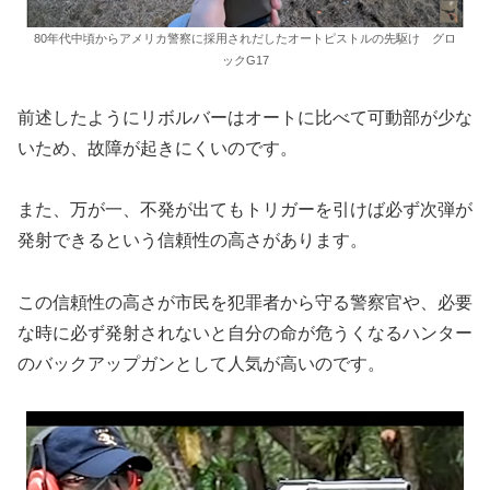
80年代中頃からアメリカ警察に採用されだしたオートピストルの先駆け グロ
ックG17
前述したようにリボルバーはオートに比べて可動部が少な
いため、故障が起きにくいのです。
また、万が一、不発が出てもトリガーを引けば必ず次弾が
発射できるという信頼性の高さがあります。
この信頼性の高さが市民を犯罪者から守る警察官や、必要
な時に必ず発射されないと自分の命が危うくなるハンター
のバックアップガンとして人気が高いのです。