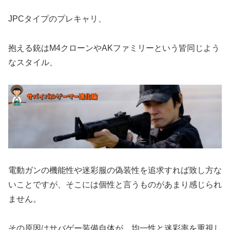
JPCタイプのプレキャリ、
抱える銃はM4クローンやAKファミリーという皆同じよう
なスタイル、
電動ガンの機能性や迷彩服の偽装性を追求すれば致し方な
いことですが、そこには個性と言うものがあまり感じられ
ません。
その原因はサバゲー装備自体が、均一性と迷彩率を重視し