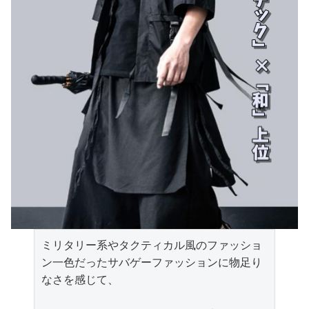
ミリタリー系やタクティカル風のファッショ
ン一色だったサバゲーファッションに物足り
なさを感じて、
