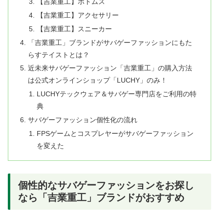
【吉業重工】ボトムス
【吉業重工】アクセサリー
【吉業重工】スニーカー
「吉業重工」ブランドがサバゲーファッションにもた
らすテイストとは？
近未来サバゲーファッション「吉業重工」の購入方法
は公式オンラインショップ「LUCHY」のみ！
LUCHYテックウェア＆サバゲー専門店をご利用の特
典
サバゲーファッション個性化の流れ
FPSゲームとコスプレヤーがサバゲーファッション
を変えた
個性的なサバゲーファッションをお探し
なら「吉業重工」ブランドがおすすめ