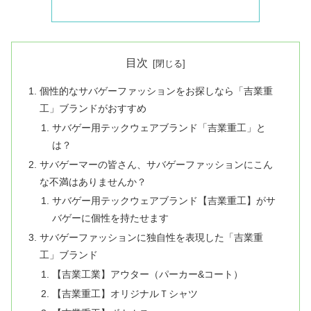
目次
個性的なサバゲーファッションをお探しなら「吉業重
工」ブランドがおすすめ
サバゲー用テックウェアブランド「吉業重工」と
は？
サバゲーマーの皆さん、サバゲーファッションにこん
な不満はありませんか？
サバゲー用テックウェアブランド【吉業重工】がサ
バゲーに個性を持たせます
サバゲーファッションに独自性を表現した「吉業重
工」ブランド
【吉業工業】アウター（パーカー&コート）
【吉業重工】オリジナルＴシャツ