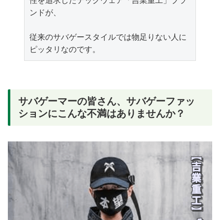
性を追求したテックウェア「吉業重工」ブラ
ンドが、

従来のサバゲースタイルでは物足りない人に
ピッタリなのです。
サバゲーマーの皆さん、サバゲーファッ
ションにこんな不満はありませんか？