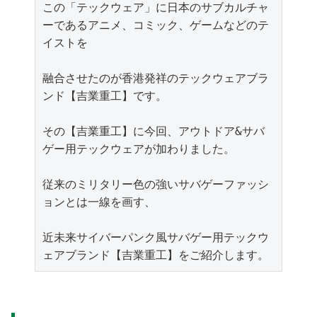
この「テックウェア」に日本のサブカルチャ
ーであるアニメ、コミック、ゲームなどのテ
イストを

融合させたのが香港発祥のテックウェアブラ
ンド【吉業重工】です。

その【吉業重工】に今回、アウトドア&サバ
ゲー用テックウェアが加わりました。

従来のミリタリー色の強いサバゲーファッシ
ョンとは一線を画す、

近未来サイバーパンク風サバゲー用テックウ
ェアブランド【吉業重工】をご紹介します。