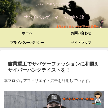
サバゲへの愛をここに記す。
サバイバルゲーマーへの進化論
ホーム
お問い合わせ
プライバシーポリシー
サイトマップ
吉業重工でサバゲーファッションに和風&
サイバーパンクテイストを！
本ブログはアフィリエイト広告を利用しています。