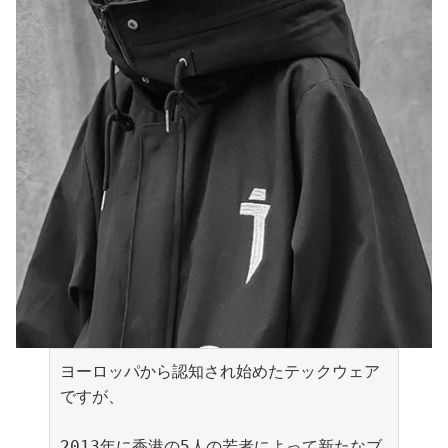
ヨーロッパから認知され始めたテックウェア
ですが、

2013年に香港の5人の若者によって新たなブ