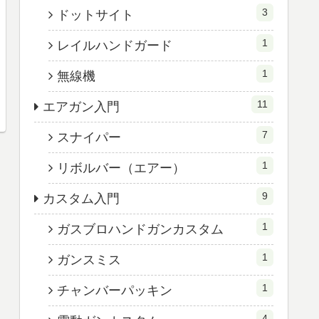
3
ドットサイト
1
レイルハンドガード
1
無線機
11
エアガン入門
7
スナイパー
1
リボルバー（エアー）
9
カスタム入門
1
ガスブロハンドガンカスタム
1
ガンスミス
1
チャンバーパッキン
4