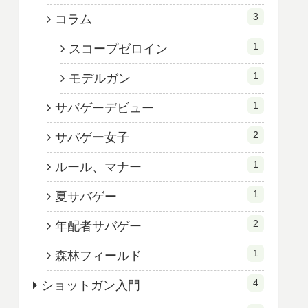
3
コラム
1
スコープゼロイン
1
モデルガン
1
サバゲーデビュー
2
サバゲー女子
1
ルール、マナー
1
夏サバゲー
2
年配者サバゲー
1
森林フィールド
4
ショットガン入門