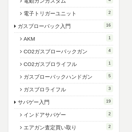
電動ガンカスタム
2
電子トリガーユニット
16
ガスブローバック入門
1
AKM
4
CO2ガスブローバックガン
1
CO2ガスブロライフル
5
ガスブローバックハンドガン
3
ガスブロライフル
19
サバゲー入門
2
インドアサバゲー
2
エアガン査定買い取り