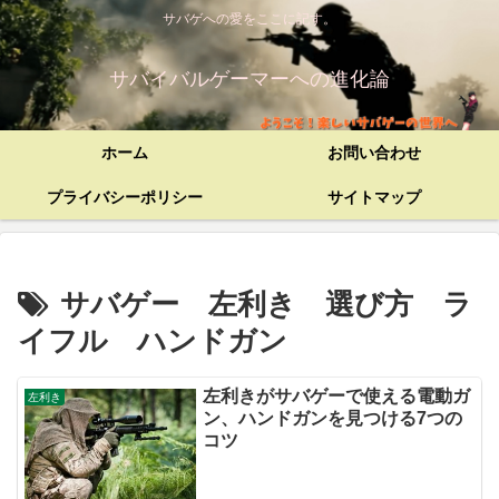
サバゲへの愛をここに記す。
サバイバルゲーマーへの進化論
ホーム
お問い合わせ
プライバシーポリシー
サイトマップ
サバゲー 左利き 選び方 ラ
イフル ハンドガン
左利きがサバゲーで使える電動ガ
左利き
ン、ハンドガンを見つける7つの
コツ