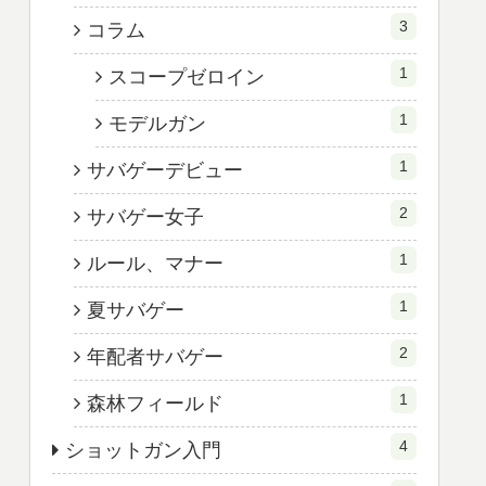
3
コラム
1
スコープゼロイン
1
モデルガン
1
サバゲーデビュー
2
サバゲー女子
1
ルール、マナー
1
夏サバゲー
2
年配者サバゲー
1
森林フィールド
4
ショットガン入門