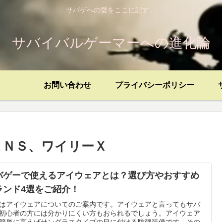
サバゲへの愛をここに記す。
サバイバルゲーマーへの進化論
お問い合わせ
プライバシーポリシー
ＡＮＳ、ワイリーＸ
バゲーで使えるアイウェアとは？選び方やおすすめ
ランド4選をご紹介！
はアイウェアについてのご案内です。アイウェアと言ってもサバ
初心者の方には分かりにくい方もおられるでしょう。アイウェア
簡単に言えばサングラスタイプの目に付ける防弾装備です。その