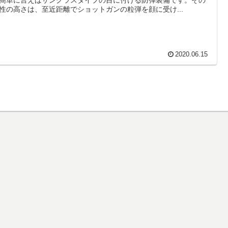
性の高さは、至近距離でショットガンの粒弾を顔に受け...
2020.06.15