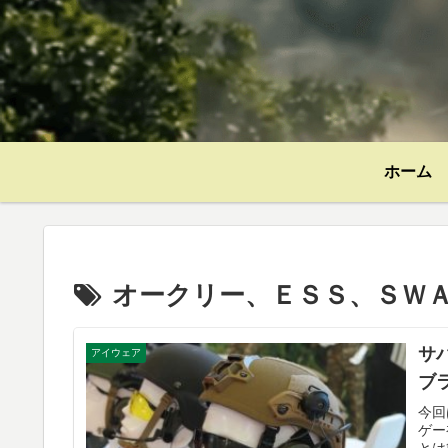
ホーム
オークリー、ＥＳＳ、ＳＷ
サ
アイウェア
ブ
今回
ゲー
とは