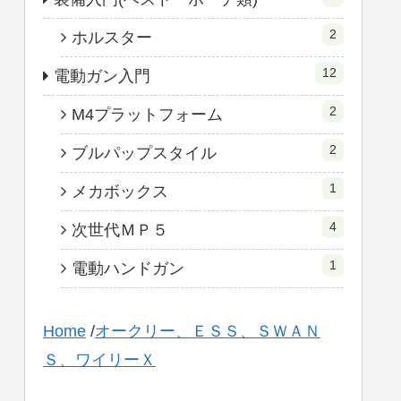
2
ホルスター
12
電動ガン入門
2
M4プラットフォーム
2
ブルパップスタイル
1
メカボックス
4
次世代ＭＰ５
1
電動ハンドガン
Home
/
オークリー、ＥＳＳ、ＳＷＡＮ
Ｓ、ワイリーＸ