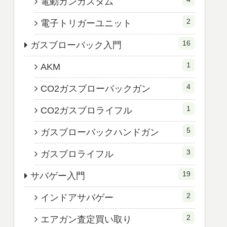
電動ガンカスタム
2
電子トリガーユニット
16
ガスブローバック入門
1
AKM
4
CO2ガスブローバックガン
1
CO2ガスブロライフル
5
ガスブローバックハンドガン
3
ガスブロライフル
19
サバゲー入門
2
インドアサバゲー
2
エアガン査定買い取り