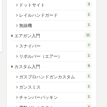
3
ドットサイト
1
レイルハンドガード
1
無線機
11
エアガン入門
7
スナイパー
1
リボルバー（エアー）
9
カスタム入門
1
ガスブロハンドガンカスタム
1
ガンスミス
1
チャンバーパッキン
4