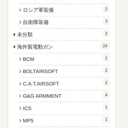
2
ロシア軍装備
3
自衛隊装備
2
未分類
24
海外製電動ガン
1
BCM
2
BOLTAIRSOFT
2
C.A.T.AIRSOFT
4
G&G ARMMENT
1
ICS
1
MP5