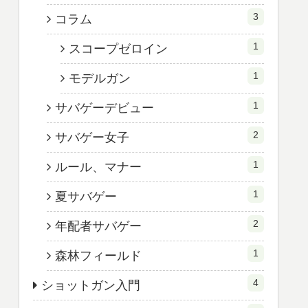
3
コラム
1
スコープゼロイン
1
モデルガン
1
サバゲーデビュー
2
サバゲー女子
1
ルール、マナー
1
夏サバゲー
2
年配者サバゲー
1
森林フィールド
4
ショットガン入門