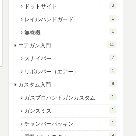
3
ドットサイト
1
レイルハンドガード
1
無線機
11
エアガン入門
7
スナイパー
1
リボルバー（エアー）
9
カスタム入門
1
ガスブロハンドガンカスタム
1
ガンスミス
1
チャンバーパッキン
4