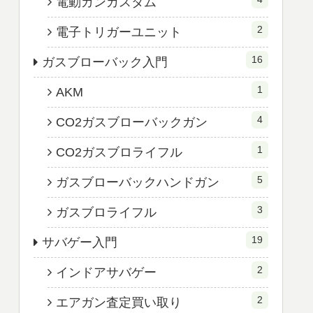
電動ガンカスタム
2
電子トリガーユニット
16
ガスブローバック入門
1
AKM
4
CO2ガスブローバックガン
1
CO2ガスブロライフル
5
ガスブローバックハンドガン
3
ガスブロライフル
19
サバゲー入門
2
インドアサバゲー
2
エアガン査定買い取り