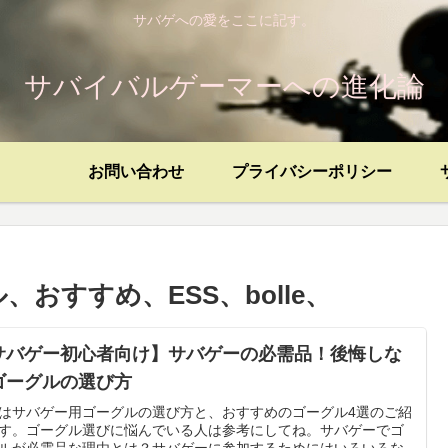
サバゲへの愛をここに記す。
サバイバルゲーマーへの進化論
お問い合わせ
プライバシーポリシー
おすすめ、ESS、bolle、
サバゲー初心者向け】サバゲーの必需品！後悔しな
ゴーグルの選び方
はサバゲー用ゴーグルの選び方と、おすすめのゴーグル4選のご紹
す。ゴーグル選びに悩んでいる人は参考にしてね。サバゲーでゴ
ルが必需品な理由とは？サバゲーに参加するためにはいろいろな