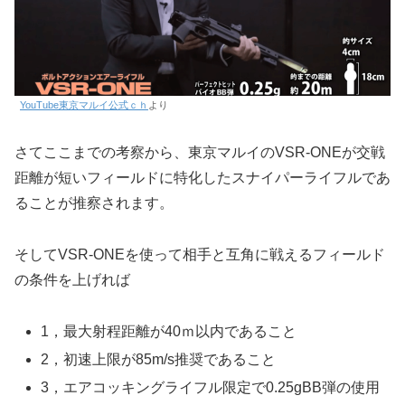
YouTube東京マルイ公式ｃｈ
より
さてここまでの考察から、東京マルイのVSR-ONEが交戦
距離が短いフィールドに特化したスナイパーライフルであ
ることが推察されます。
そしてVSR-ONEを使って相手と互角に戦えるフィールド
の条件を上げれば
1，最大射程距離が40ｍ以内であること
2，初速上限が85m/s推奨であること
3，エアコッキングライフル限定で0.25gBB弾の使用