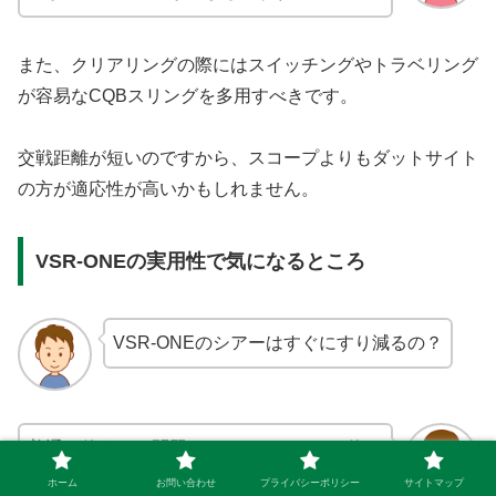
また、クリアリングの際にはスイッチングやトラベリング
が容易なCQBスリングを多用すべきです。
交戦距離が短いのですから、スコープよりもダットサイト
の方が適応性が高いかもしれません。
VSR-ONEの実用性で気になるところ
VSR-ONEのシアーはすぐにすり減るの？
普通に使うには問題ないけど、ハードな使い
方にはむかないわね
ホーム
お問い合わせ
プライバシーポリシー
サイトマップ