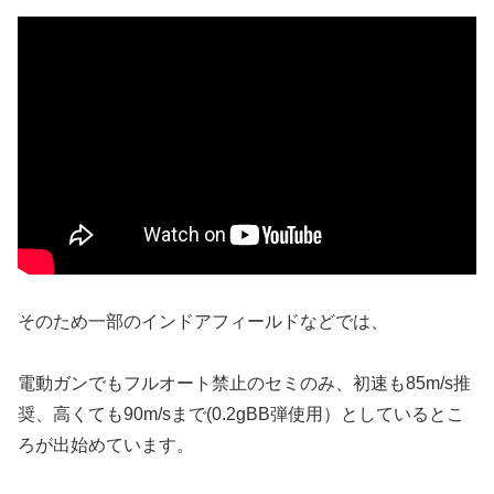
そのため一部のインドアフィールドなどでは、
電動ガンでもフルオート禁止のセミのみ、初速も85m/s推
奨、高くても90m/sまで(0.2gBB弾使用）としているとこ
ろが出始めています。