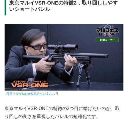
東京マルイVSR-ONEの特徴2，取り回ししやす
いショートバレル
東京マルイtwitter公式チャンネル
より
東京マルイVSR-ONEの特徴の2つ目に挙げたいのが、取
り回しの良さを重視したバレルの短縮化です。