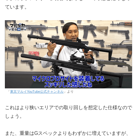
ています。
「
東京マルイYouTube公式チャンネル
」より
これはより狭いエリアでの取り回しを想定した仕様なので
しょう。
また、重量はGスペックよりもわずかに増えていますが、